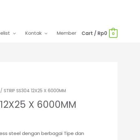
celist
Kontak
Member
Cart
/
Rp
0
0
/ STRIP SS304 12X25 X 6000MM
 12X25 X 6000MM
nless steel dengan berbagai Tipe dan