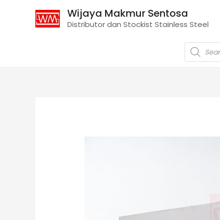
Wijaya Makmur Sentosa
Distributor dan Stockist Stainless Steel