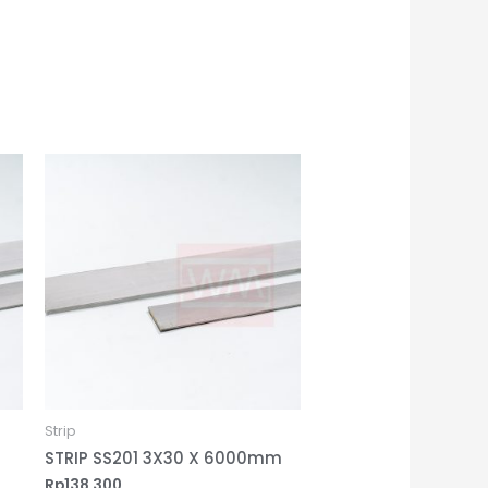
Strip
STRIP SS201 3X30 X 6000mm
Rp
138,300