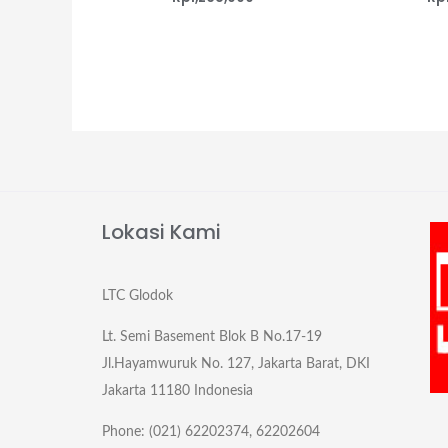
Lokasi Kami
LTC Glodok
Lt. Semi Basement Blok B No.17-19
Jl.Hayamwuruk No. 127, Jakarta Barat, DKI
Jakarta 11180 Indonesia
Phone: (021) 62202374, 62202604