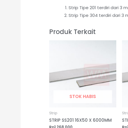
Strip Tipe 201 terdiri dari
Strip Tipe 304 terdiri dari
Produk Terkait
STOK HABIS
Strip
Str
STRIP SS201 16X50 X 6000MM
ST
Rp
1,268,000
Rp