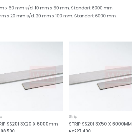
 3 mm x 50 mm s/d. 10 mm x 50 mm. Standart 6000 mm.
 3 mm x 20 mm s/d. 20 mm x 100 mm. Standart 6000 mm.
ip
Strip
RIP SS201 3X20 X 6000mm
STRIP SS201 3X50 X 6000MM
108,500
Rp
227,400