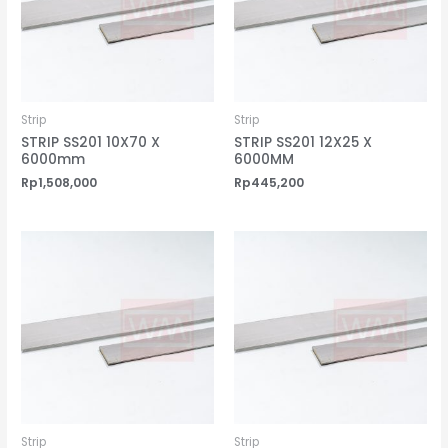
Strip
Strip
STRIP SS201 10X70 X
STRIP SS201 12X25 X
6000mm
6000MM
Rp
1,508,000
Rp
445,200
Strip
Strip