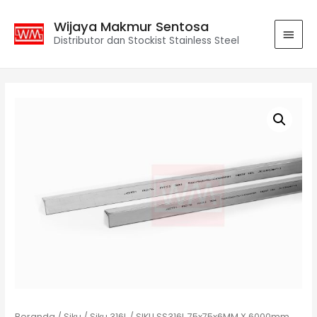
Wijaya Makmur Sentosa
Distributor dan Stockist Stainless Steel
Beranda
/
Siku
/
Siku 316L
/ SIKU SS316L 75x75x6MM X 6000mm