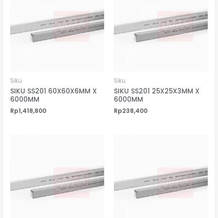
Siku
Siku
SIKU SS201 60X60X6MM X
SIKU SS201 25X25X3MM X
6000MM
6000MM
Rp
1,418,800
Rp
238,400