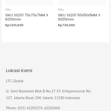
Siku
Siku
SIKU SS201 70x70x7MM X
SIKU SS201 50x50x5MM X
6000mm
6000mm
Rp
1,501,600
Rp
738,000
Lokasi Kami
LTC Glodok
Lt. Semi Basement Blok B No.17-19 Jl.Hayamwuruk No.
127, Jakarta Barat, DKI Jakarta 11180 Indonesia
Phone: (021) 62202374, 62202604