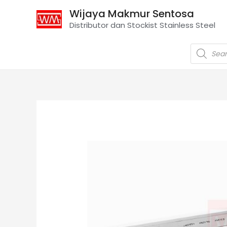
Wijaya Makmur Sentosa
Distributor dan Stockist Stainless Steel