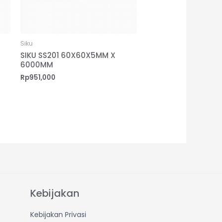
Siku
SIKU SS201 60X60X5MM X
6000MM
Rp
951,000
Kebijakan
Kebijakan Privasi