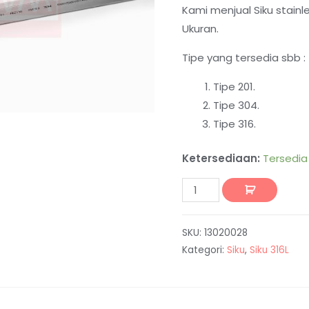
Kami menjual Siku stain
Ukuran.
Tipe yang tersedia sbb :
Tipe 201.
Tipe 304.
Tipe 316.
Ketersediaan:
Tersedia
SKU:
13020028
Kategori:
Siku
,
Siku 316L