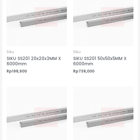
Siku
Siku
SIKU SS201 20x20x3MM X
SIKU SS201 50x50x5MM X
6000mm
6000mm
Rp
198,900
Rp
738,000