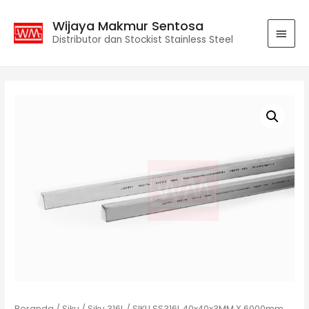
Wijaya Makmur Sentosa
Distributor dan Stockist Stainless Steel
Beranda
/
Siku
/
Siku 316L
/ SIKU SS316L 40x40x3MM X 6000mm