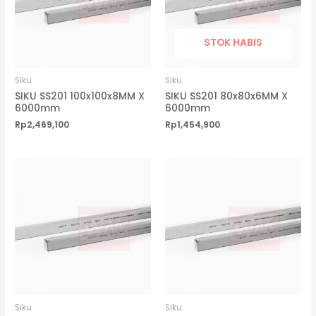
STOK HABIS
Siku
Siku
SIKU SS201 100x100x8MM X
SIKU SS201 80x80x6MM X
6000mm
6000mm
Rp
2,469,100
Rp
1,454,900
Siku
Siku