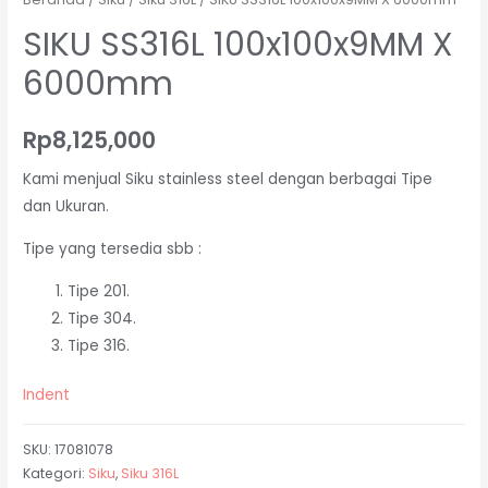
SIKU SS316L 100x100x9MM X
6000mm
Rp
8,125,000
Kami menjual Siku stainless steel dengan berbagai Tipe
dan Ukuran.
Tipe yang tersedia sbb :
Tipe 201.
Tipe 304.
Tipe 316.
Indent
SKU:
17081078
Kategori:
Siku
,
Siku 316L