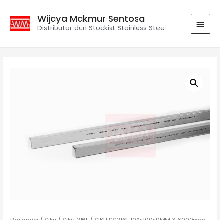
Wijaya Makmur Sentosa
Distributor dan Stockist Stainless Steel
Beranda
/
Siku
/
Siku 316L
/ SIKU SS316L 100x100x9MM X 6000mm