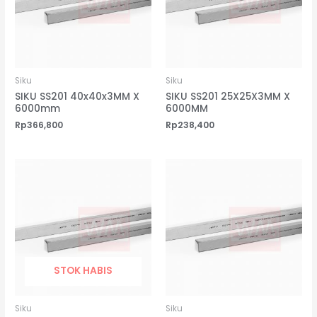
Siku
Siku
SIKU SS201 40x40x3MM X
SIKU SS201 25X25X3MM X
6000mm
6000MM
Rp
366,800
Rp
238,400
STOK HABIS
Siku
Siku