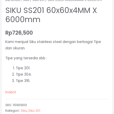
SIKU SS201 60x60x4MM X
6000mm
Rp
726,500
Kami menjual Siku stainless steel dengan berbagai Tipe
dan Ukuran.
Tipe yang tersedia sbb :
Tipe 201.
Tipe 304.
Tipe 316.
Indent
SKU:
11090900
Kategori:
Siku
,
Siku 201