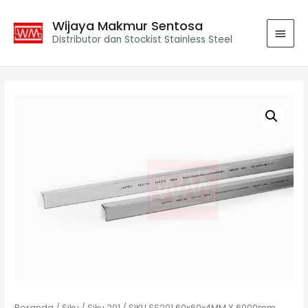
Wijaya Makmur Sentosa
Distributor dan Stockist Stainless Steel
Beranda
/
Siku
/
Siku 201
/ SIKU SS201 60x60x4MM X 6000mm