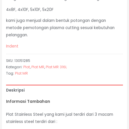
4x8F, 4x10F, 5x10F, 5x20F
kami juga menjual dalam bentuk potongan dengan
metode pemotongan plasma cutting sesuai kebutuhan
pelanggan.
Indent
SKU:
13051285
Kategori:
Plat
,
Plat MR
,
Plat MR 316L
Tag:
Plat MR
Deskripsi
Informasi Tambahan
Plat Stainless Steel yang kami jual terdiri dari 3 macam
stainless steel terdiri dari :