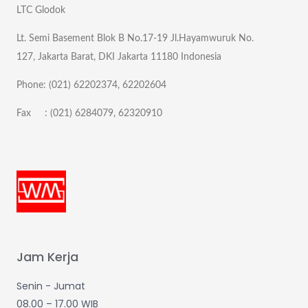
LTC Glodok
Lt. Semi Basement Blok B No.17-19 Jl.Hayamwuruk No.
127, Jakarta Barat, DKI Jakarta 11180 Indonesia
Phone: (021) 62202374, 62202604
Fax : (021) 6284079, 62320910
Jam Kerja
Senin - Jumat
08.00 – 17.00 WIB