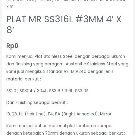
X 8′
PLAT MR SS316L #3MM 4′ X
8′
Rp
0
Kami menjual Plat Stainless Steel dengan berbagai ukuran
dan finishing yang beragam. Austenitic Stainless Steel yang
kami jual mengikuti standar ASTM A240 dengan jenis
material berikut :
SS201, SS304 / 304L, SS316 / 316L, SS310S
Dan Finishing sebagai berikut :
1B, 2B, HL (Hair Line), F4, BA (Bright Annealed), Mirror
Kami menjual bahan material plat lembaran sampai
dengan ketebalan 70mm dengan ukuran sebagai berikut :