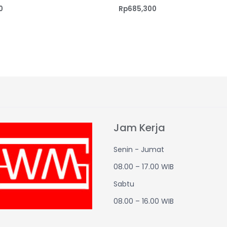
0
Rp
685,300
Jam Kerja
Senin - Jumat
08.00 – 17.00 WIB
Sabtu
08.00 – 16.00 WIB