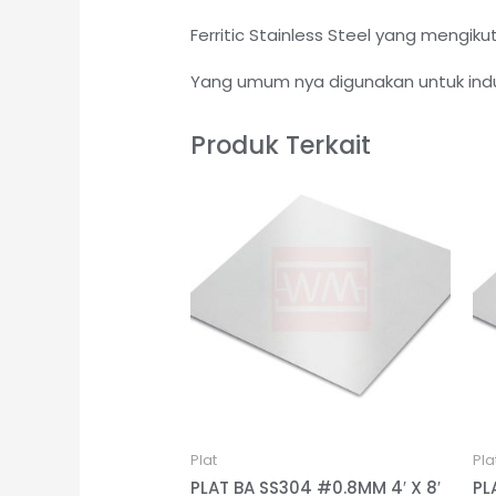
Ferritic Stainless Steel yang mengik
Yang umum nya digunakan untuk indus
Produk Terkait
Plat
Pla
PLAT BA SS304 #0.8MM 4′ X 8′
PL