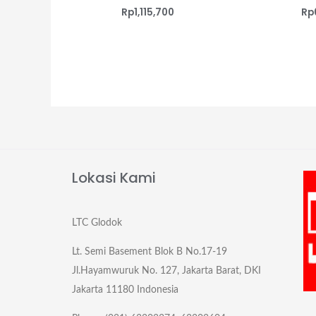
Rp
1,115,700
Rp
Lokasi Kami
LTC Glodok
Lt. Semi Basement Blok B No.17-19
Jl.Hayamwuruk No. 127, Jakarta Barat, DKI
Jakarta 11180 Indonesia