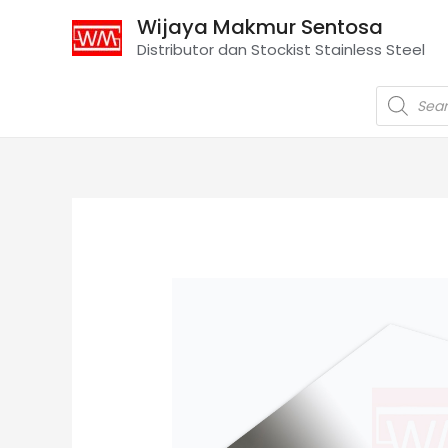
Wijaya Makmur Sentosa
Distributor dan Stockist Stainless Steel