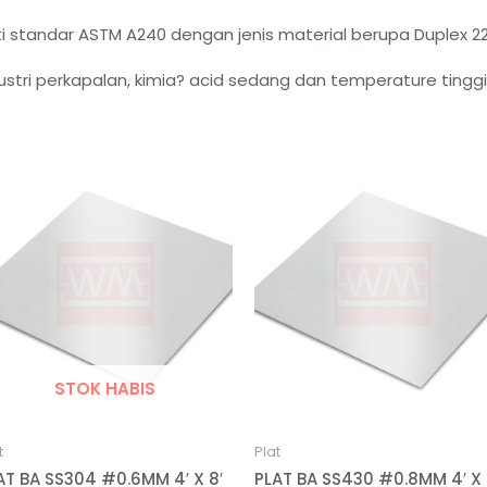
uti standar ASTM A240 dengan jenis material berupa Duplex 2
tri perkapalan, kimia? acid sedang dan temperature tinggi
STOK HABIS
t
Plat
AT BA SS304 #0.6MM 4′ X 8′
PLAT BA SS430 #0.8MM 4′ X 