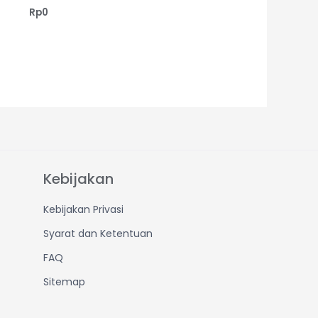
Rp
0
Kebijakan
Kebijakan Privasi
Syarat dan Ketentuan
FAQ
Sitemap