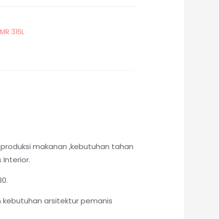
 MR 316L
 produksi makanan ,kebutuhan tahan
Interior.
30.
 kebutuhan arsitektur pemanis