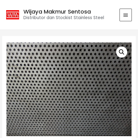
Wijaya Makmur Sentosa
Distributor dan Stockist Stainless Steel