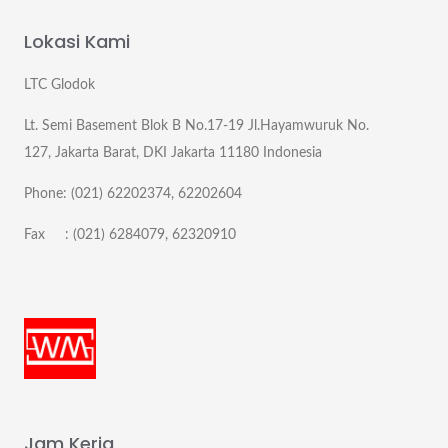
Lokasi Kami
LTC Glodok
Lt. Semi Basement Blok B No.17-19 Jl.Hayamwuruk No.
127, Jakarta Barat, DKI Jakarta 11180 Indonesia
Phone: (021) 62202374, 62202604
Fax : (021) 6284079, 62320910
Jam Kerja