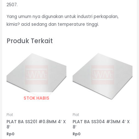
2507.
Yang umum nya digunakan untuk industri perkapalan,
kimia? acid sedang dan temperature tinggi.
Produk Terkait
STOK HABIS
Plat
Plat
PLAT BA SS201 #0.8MM 4′ X
PLAT BA SS304 #3MM 4′ X
8′
8′
Rp
0
Rp
0