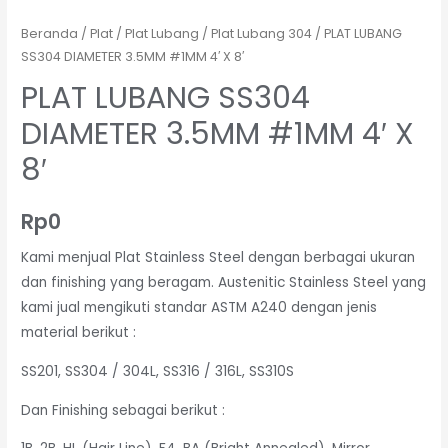
Beranda
/
Plat
/
Plat Lubang
/
Plat Lubang 304
/ PLAT LUBANG
SS304 DIAMETER 3.5MM #1MM 4′ X 8′
PLAT LUBANG SS304
DIAMETER 3.5MM #1MM 4′ X
8′
Rp
0
Kami menjual Plat Stainless Steel dengan berbagai ukuran
dan finishing yang beragam. Austenitic Stainless Steel yang
kami jual mengikuti standar ASTM A240 dengan jenis
material berikut :
SS201, SS304 / 304L, SS316 / 316L, SS310S
Dan Finishing sebagai berikut :