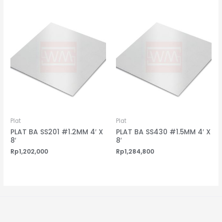
Plat
Plat
PLAT BA SS201 #1.2MM 4′ X
PLAT BA SS430 #1.5MM 4′ X
8′
8′
Rp
1,202,000
Rp
1,284,800