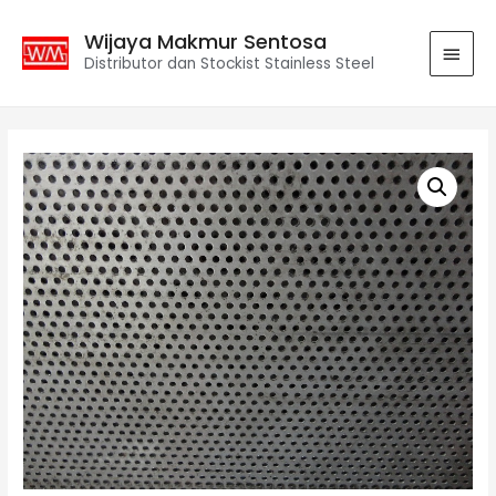
Wijaya Makmur Sentosa
Distributor dan Stockist Stainless Steel