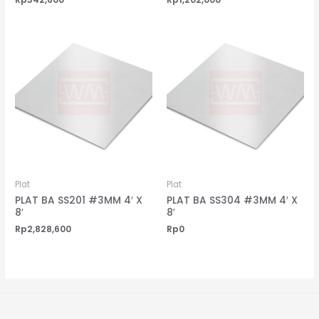
Plat
Plat
PLAT BA SS201 #3MM 4′ X
PLAT BA SS304 #3MM 4′ X
8′
8′
Rp
2,828,600
Rp
0