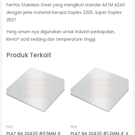
Ferritic Stainless Steel yang mengikuti standar ASTM A240
dengan jenis material berupa Duplex 2205, Super Duplex
2507.
Yang umum nya digunakan untuk industri perkapalan,
kimia? acid sedang dan temperature tinggi.
Produk Terkait
Plat
Plat
PLAT BA SS430 #0.5MM 4′
PLAT BA SS430 #1.2MM 4′ X