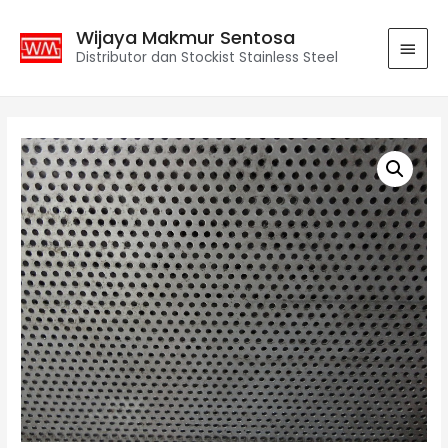
Wijaya Makmur Sentosa
Distributor dan Stockist Stainless Steel