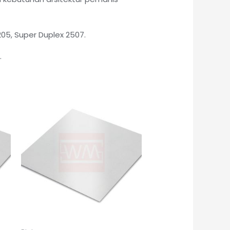
205, Super Duplex 2507.
.