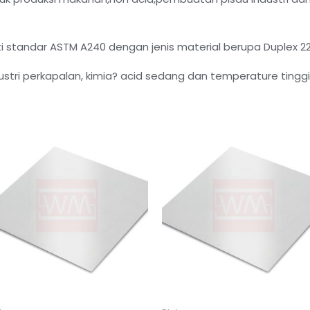
uti standar ASTM A240 dengan jenis material berupa Duplex 2
tri perkapalan, kimia? acid sedang dan temperature tinggi