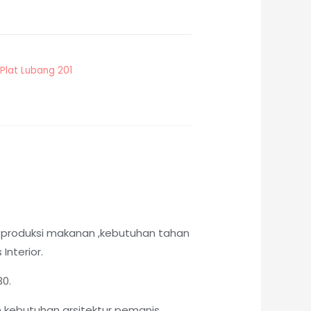
Plat Lubang 201
 produksi makanan ,kebutuhan tahan
Interior.
30.
 kebutuhan arsitektur pemanis