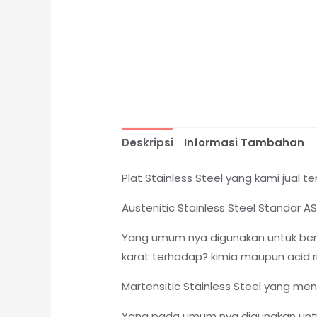
Deskripsi
Informasi Tambahan
Plat Stainless Steel yang kami jual ter
Austenitic Stainless Steel Standar 
Yang umum nya digunakan untuk berb
karat terhadap? kimia maupun acid ri
Martensitic Stainless Steel yang me
Yang pada umum nya digunakan untuk