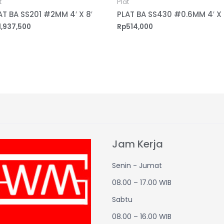
t
Plat
AT BA SS201 #2MM 4′ X 8′
PLAT BA SS430 #0.6MM 4′ X 
1,937,500
Rp
514,000
Jam Kerja
Senin - Jumat
08.00 – 17.00 WIB
Sabtu
08.00 – 16.00 WIB