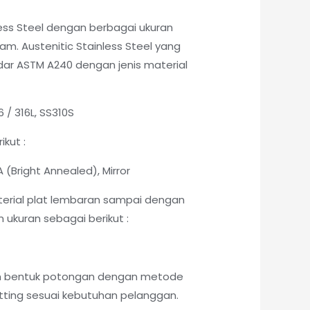
less Steel dengan berbagai ukuran
am. Austenitic Stainless Steel yang
ndar ASTM A240 dengan jenis material
6 / 316L, SS310S
ikut :
 BA (Bright Annealed), Mirror
erial plat lembaran sampai dengan
ukuran sebagai berikut :
am bentuk potongan dengan metode
ing sesuai kebutuhan pelanggan.