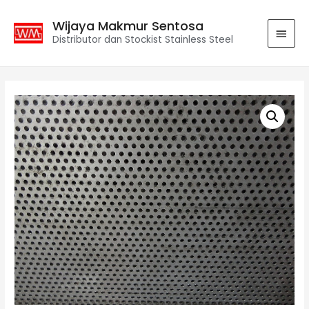
Wijaya Makmur Sentosa
Distributor dan Stockist Stainless Steel