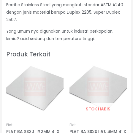
Ferritic Stainless Steel yang mengikuti standar ASTM A240
dengan jenis material berupa Duplex 2205, Super Duplex
2507.
Yang umum nya digunakan untuk industri perkapalan,
kimia? acid sedang dan temperature tinggi.
Produk Terkait
STOK HABIS
Plat
Plat
PLAT BA SS201 #2MM 4′ X
PLAT BA SS201 #0.6MM 4′ X