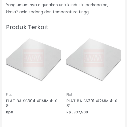
Yang umum nya digunakan untuk industri perkapalan,
kimia? acid sedang dan temperature tinggi.
Produk Terkait
Plat
Plat
PLAT BA SS304 #1MM 4′ X
PLAT BA SS201 #2MM 4′ X
8′
8′
Rp
0
Rp
1,937,500