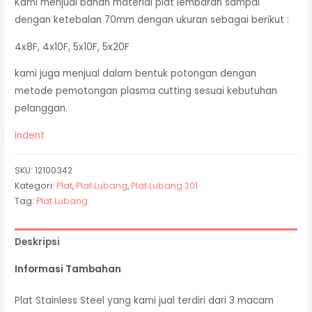
Kami menjual bahan material plat lembaran sampai
dengan ketebalan 70mm dengan ukuran sebagai berikut :
4x8F, 4x10F, 5x10F, 5x20F
kami juga menjual dalam bentuk potongan dengan
metode pemotongan plasma cutting sesuai kebutuhan
pelanggan.
Indent
SKU:
12100342
Kategori:
Plat
,
Plat Lubang
,
Plat Lubang 201
Tag:
Plat Lubang
Deskripsi
Informasi Tambahan
Plat Stainless Steel yang kami jual terdiri dari 3 macam