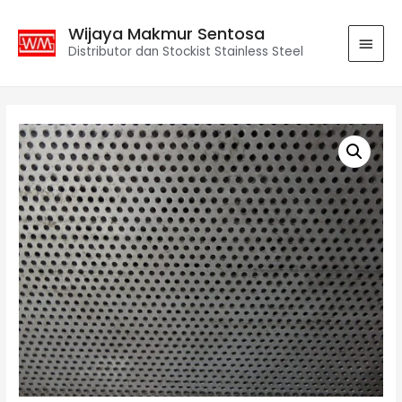
Wijaya Makmur Sentosa
Distributor dan Stockist Stainless Steel