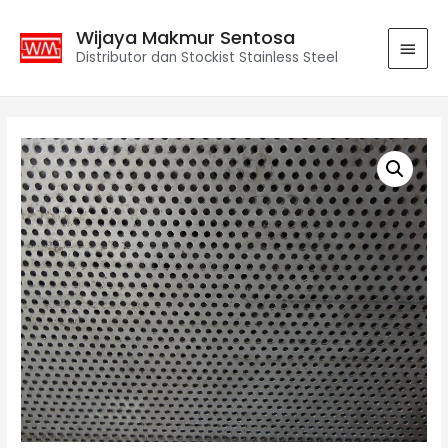
Wijaya Makmur Sentosa
Distributor dan Stockist Stainless Steel