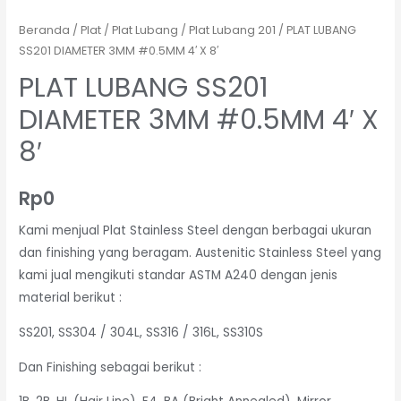
Beranda
/
Plat
/
Plat Lubang
/
Plat Lubang 201
/ PLAT LUBANG
SS201 DIAMETER 3MM #0.5MM 4′ X 8′
PLAT LUBANG SS201
DIAMETER 3MM #0.5MM 4′ X
8′
Rp
0
Kami menjual Plat Stainless Steel dengan berbagai ukuran
dan finishing yang beragam. Austenitic Stainless Steel yang
kami jual mengikuti standar ASTM A240 dengan jenis
material berikut :
SS201, SS304 / 304L, SS316 / 316L, SS310S
Dan Finishing sebagai berikut :