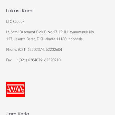
Lokasi Kami
LTC Glodok
Lt. Semi Basement Blok B No.17-19 Jl.Hayamwuruk No.
127, Jakarta Barat, DKI Jakarta 11180 Indonesia
Phone: (021) 62202374, 62202604
Fax : (021) 6284079, 62320910
Jam Kerja