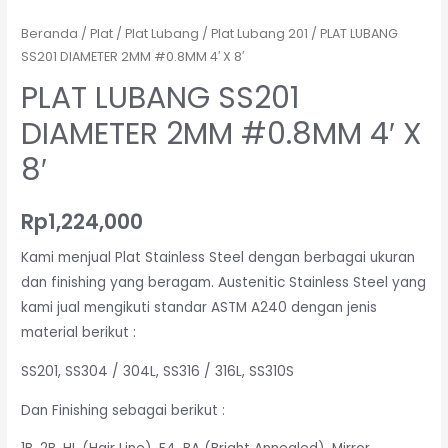
Beranda
/
Plat
/
Plat Lubang
/
Plat Lubang 201
/ PLAT LUBANG
SS201 DIAMETER 2MM #0.8MM 4′ X 8′
PLAT LUBANG SS201
DIAMETER 2MM #0.8MM 4′ X
8′
Rp
1,224,000
Kami menjual Plat Stainless Steel dengan berbagai ukuran
dan finishing yang beragam. Austenitic Stainless Steel yang
kami jual mengikuti standar ASTM A240 dengan jenis
material berikut :
SS201, SS304 / 304L, SS316 / 316L, SS310S
Dan Finishing sebagai berikut :