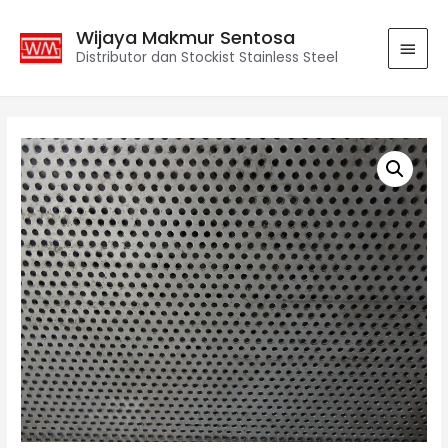
Wijaya Makmur Sentosa
Distributor dan Stockist Stainless Steel