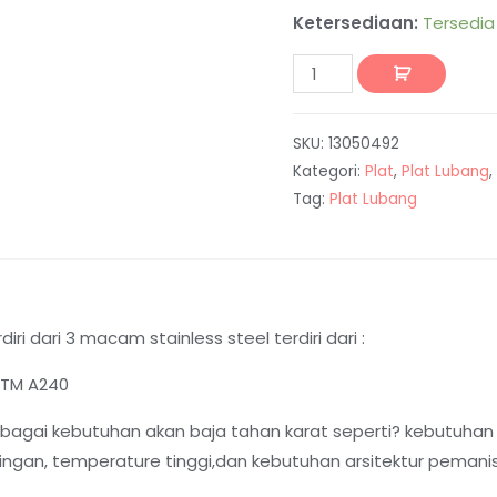
Ketersediaan:
Tersedia
SKU:
13050492
Kategori:
Plat
,
Plat Lubang
,
Tag:
Plat Lubang
diri dari 3 macam stainless steel terdiri dari :
ASTM A240
agai kebutuhan akan baja tahan karat seperti? kebutuhan
ngan, temperature tinggi,dan kebutuhan arsitektur pemanis 