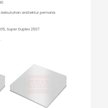
30.
 kebutuhan arsitektur pemanis
205, Super Duplex 2507.
.