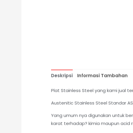
Deskripsi
Informasi Tambahan
Plat Stainless Steel yang kami jual ter
Austenitic Stainless Steel Standar 
Yang umum nya digunakan untuk berb
karat terhadap? kimia maupun acid ri