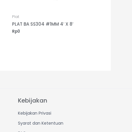
Plat
PLAT BA SS304 #1MM 4′ X 8′
Rp
0
Kebijakan
Kebijakan Privasi
Syarat dan Ketentuan