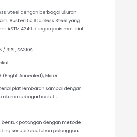
less Steel dengan berbagai ukuran
am. Austenitic Stainless Steel yang
ndar ASTM A240 dengan jenis material
6 / 316L, SS310S
ikut :
 BA (Bright Annealed), Mirror
erial plat lembaran sampai dengan
ukuran sebagai berikut :
am bentuk potongan dengan metode
ing sesuai kebutuhan pelanggan.