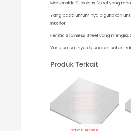
Martensitic Stainless Steel yang me
Yang pada umum nya digunakan untuk
Interior.
Ferritic Stainless Steel yang mengik
Yang umum nya digunakan untuk indus
Produk Terkait
STOK HABIS