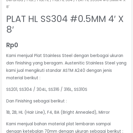
8′
PLAT HL SS304 #0.5MM 4′ X
8′
Rp
0
Kami menjual Plat Stainless Steel dengan berbagai ukuran
dan finishing yang beragam. Austenitic Stainless Steel yang
kami jual mengikuti standar ASTM A240 dengan jenis
material berikut :
SS201, SS304 / 304L, SS316 / 316L, SS310S
Dan Finishing sebagai berikut :
1B, 2B, HL (Hair Line), F4, BA (Bright Annealed), Mirror
Kami menjual bahan material plat lembaran sampai
dengan ketebalan 70mm dengan ukuran sebagai berikut :