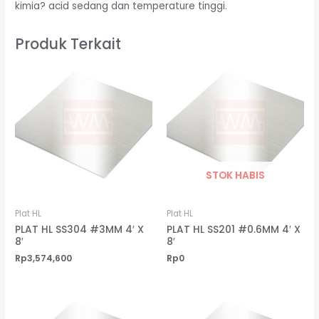
kimia? acid sedang dan temperature tinggi.
Produk Terkait
STOK HABIS
Plat HL
Plat HL
PLAT HL SS304 #3MM 4′ X
PLAT HL SS201 #0.6MM 4′ X
8′
8′
Rp
3,574,600
Rp
0