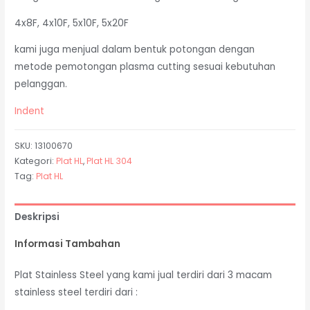
4x8F, 4x10F, 5x10F, 5x20F
kami juga menjual dalam bentuk potongan dengan
metode pemotongan plasma cutting sesuai kebutuhan
pelanggan.
Indent
SKU:
13100670
Kategori:
Plat HL
,
Plat HL 304
Tag:
Plat HL
Deskripsi
Informasi Tambahan
Plat Stainless Steel yang kami jual terdiri dari 3 macam
stainless steel terdiri dari :