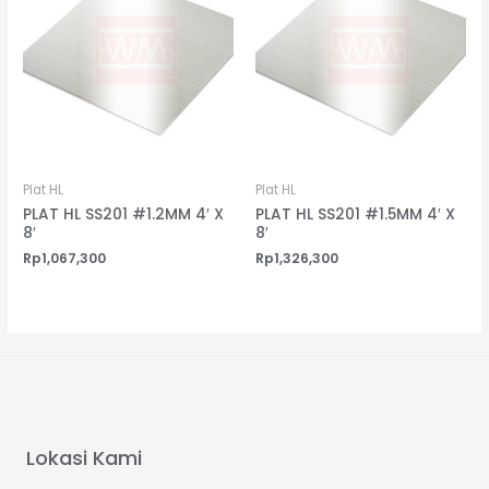
Plat HL
Plat HL
PLAT HL SS201 #1.2MM 4′ X
PLAT HL SS201 #1.5MM 4′ X
8′
8′
Rp
1,067,300
Rp
1,326,300
Lokasi Kami