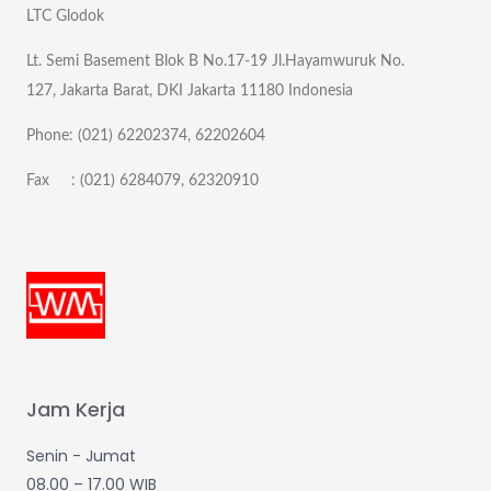
LTC Glodok
Lt. Semi Basement Blok B No.17-19 Jl.Hayamwuruk No.
127, Jakarta Barat, DKI Jakarta 11180 Indonesia
Phone: (021) 62202374, 62202604
Fax : (021) 6284079, 62320910
Jam Kerja
Senin - Jumat
08.00 – 17.00 WIB