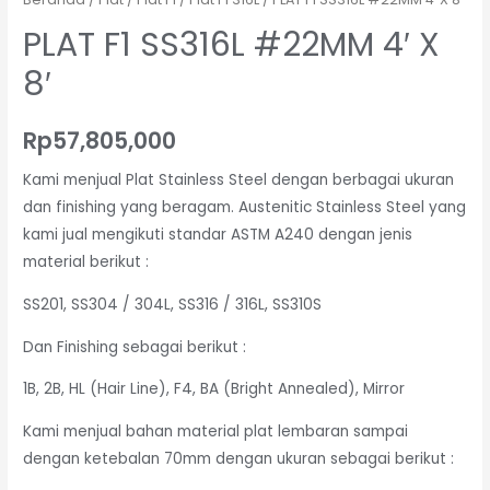
PLAT F1 SS316L #22MM 4′ X
8′
Rp
57,805,000
Kami menjual Plat Stainless Steel dengan berbagai ukuran
dan finishing yang beragam. Austenitic Stainless Steel yang
kami jual mengikuti standar ASTM A240 dengan jenis
material berikut :
SS201, SS304 / 304L, SS316 / 316L, SS310S
Dan Finishing sebagai berikut :
1B, 2B, HL (Hair Line), F4, BA (Bright Annealed), Mirror
Kami menjual bahan material plat lembaran sampai
dengan ketebalan 70mm dengan ukuran sebagai berikut :