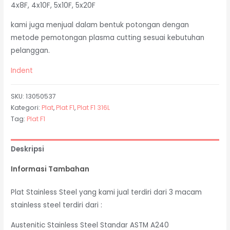
4x8F, 4x10F, 5x10F, 5x20F
kami juga menjual dalam bentuk potongan dengan
metode pemotongan plasma cutting sesuai kebutuhan
pelanggan.
Indent
SKU:
13050537
Kategori:
Plat
,
Plat F1
,
Plat F1 316L
Tag:
Plat F1
Deskripsi
Informasi Tambahan
Plat Stainless Steel yang kami jual terdiri dari 3 macam
stainless steel terdiri dari :
Austenitic Stainless Steel Standar ASTM A240