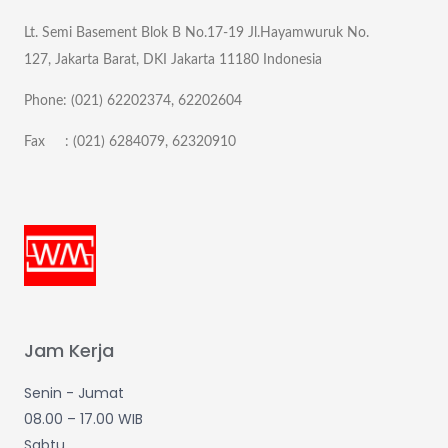
Lt. Semi Basement Blok B No.17-19 Jl.Hayamwuruk No.
127, Jakarta Barat, DKI Jakarta 11180 Indonesia
Phone: (021) 62202374, 62202604
Fax : (021) 6284079, 62320910
Jam Kerja
Senin - Jumat
08.00 – 17.00 WIB
Sabtu