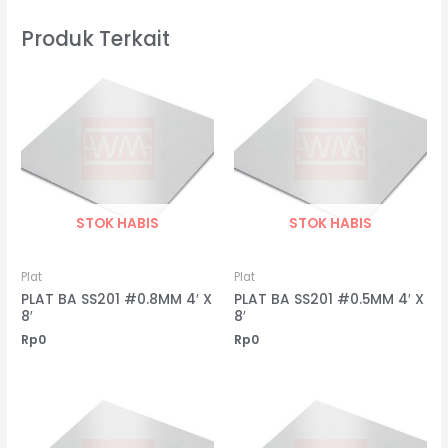
Produk Terkait
STOK HABIS
STOK HABIS
Plat
Plat
PLAT BA SS201 #0.8MM 4′ X
PLAT BA SS201 #0.5MM 4′ X
8′
8′
Rp
0
Rp
0