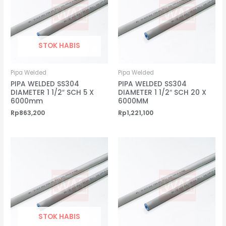
STOK HABIS
Pipa Welded
Pipa Welded
PIPA WELDED SS304
PIPA WELDED SS304
DIAMETER 1 1/2″ SCH 5 X
DIAMETER 1 1/2″ SCH 20 X
6000mm
6000MM
Rp
863,200
Rp
1,221,100
STOK HABIS