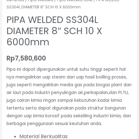
SS304L DIAMETER 8″ SCH 10 X 6000mm
PIPA WELDED SS304L
DIAMETER 8″ SCH 10 X
6000mm
Rp
7,580,600
Pipa ini dapat dipergunakan untuk suhu tinggi seperti hal
nya mengalirkan uap steam dari uap hasil boilling proses,
juga seperti mengalirkan media gas pada biogas plant dan
air laut pada industri penyulingan air,perkapalan,dan PLTU,
juga cairan kimia ringan sampai kebutuhan kadar kimia
tertentu serta dapat digunakan pada struktur bangunan
dengan uap kimia korosif pada sekeliling industri kimia, dan
berbagai penggunaan sesuai keutuhan anda.
Material Berkualitas