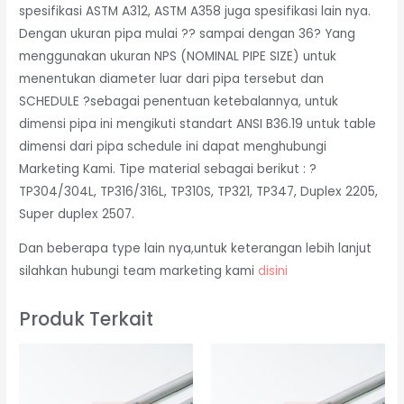
spesifikasi ASTM A312, ASTM A358 juga spesifikasi lain nya.
Dengan ukuran pipa mulai ?? sampai dengan 36? Yang
menggunakan ukuran NPS (NOMINAL PIPE SIZE) untuk
menentukan diameter luar dari pipa tersebut dan
SCHEDULE ?sebagai penentuan ketebalannya, untuk
dimensi pipa ini mengikuti standart ANSI B36.19 untuk table
dimensi dari pipa schedule ini dapat menghubungi
Marketing Kami. Tipe material sebagai berikut : ?
TP304/304L, TP316/316L, TP310S, TP321, TP347, Duplex 2205,
Super duplex 2507.
Dan beberapa type lain nya,untuk keterangan lebih lanjut
silahkan hubungi team marketing kami
disini
Produk Terkait