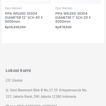
Pipa Welded
Pipa Welded
PIPA WELDED SS304
PIPA WELDED SS304
DIAMETER 12″ SCH 40 X
DIAMETER 1″ SCH 20 X
6000mm
6000mm
Rp
39,300,300
Rp
878,500
Lokasi Kami
LTC Glodok
Lt. Semi Basement Blok B No.17-19 Jl.Hayamwuruk No.
127, Jakarta Barat, DKI Jakarta 11180 Indonesia