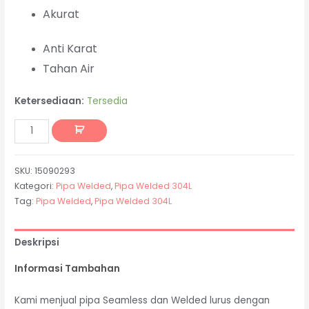
Akurat
Anti Karat
Tahan Air
Ketersediaan:
Tersedia
SKU:
15090293
Kategori:
Pipa Welded
,
Pipa Welded 304L
Tag:
Pipa Welded
,
Pipa Welded 304L
Deskripsi
Informasi Tambahan
Kami menjual pipa Seamless dan Welded lurus dengan