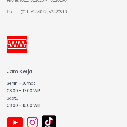
Phone: (021) 62202374, 62202604
Fax : (021) 6284079, 62320910
Jam Kerja
Senin - Jumat
08.00 – 17.00 WIB
Sabtu
08.00 – 16.00 WIB