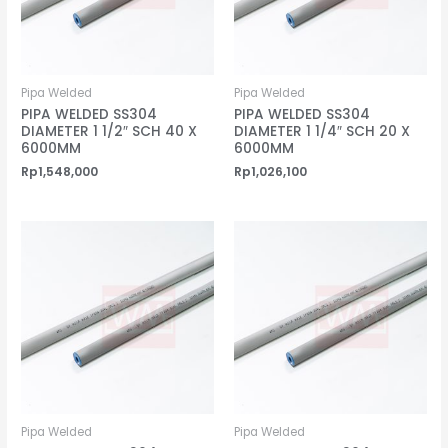
Pipa Welded
Pipa Welded
PIPA WELDED SS304
PIPA WELDED SS304
DIAMETER 1 1/2″ SCH 40 X
DIAMETER 1 1/4″ SCH 20 X
6000MM
6000MM
Rp
1,548,000
Rp
1,026,100
Pipa Welded
Pipa Welded