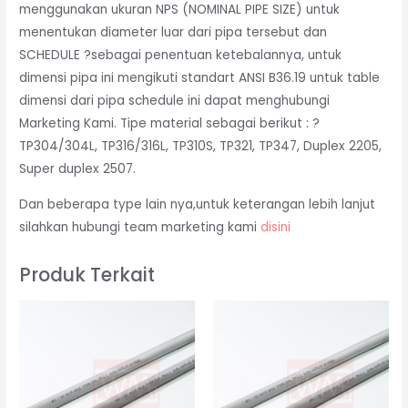
menggunakan ukuran NPS (NOMINAL PIPE SIZE) untuk
menentukan diameter luar dari pipa tersebut dan
SCHEDULE ?sebagai penentuan ketebalannya, untuk
dimensi pipa ini mengikuti standart ANSI B36.19 untuk table
dimensi dari pipa schedule ini dapat menghubungi
Marketing Kami. Tipe material sebagai berikut : ?
TP304/304L, TP316/316L, TP310S, TP321, TP347, Duplex 2205,
Super duplex 2507.
Dan beberapa type lain nya,untuk keterangan lebih lanjut
silahkan hubungi team marketing kami
disini
Produk Terkait