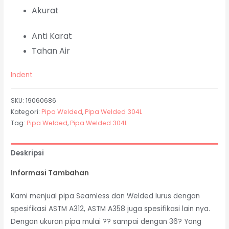
Akurat
Anti Karat
Tahan Air
Indent
SKU:
19060686
Kategori:
Pipa Welded
,
Pipa Welded 304L
Tag:
Pipa Welded
,
Pipa Welded 304L
Deskripsi
Informasi Tambahan
Kami menjual pipa Seamless dan Welded lurus dengan
spesifikasi ASTM A312, ASTM A358 juga spesifikasi lain nya.
Dengan ukuran pipa mulai ?? sampai dengan 36? Yang