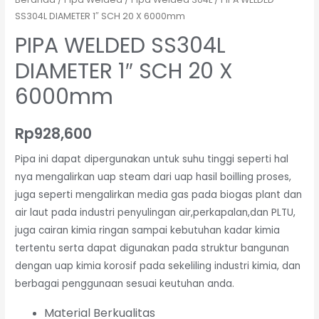
SS304L DIAMETER 1″ SCH 20 X 6000mm
PIPA WELDED SS304L
DIAMETER 1″ SCH 20 X
6000mm
Rp
928,600
Pipa ini dapat dipergunakan untuk suhu tinggi seperti hal
nya mengalirkan uap steam dari uap hasil boilling proses,
juga seperti mengalirkan media gas pada biogas plant dan
air laut pada industri penyulingan air,perkapalan,dan PLTU,
juga cairan kimia ringan sampai kebutuhan kadar kimia
tertentu serta dapat digunakan pada struktur bangunan
dengan uap kimia korosif pada sekeliling industri kimia, dan
berbagai penggunaan sesuai keutuhan anda.
Material Berkualitas