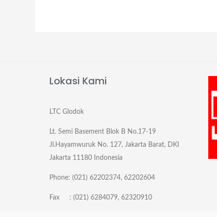
Lokasi Kami
LTC Glodok
Lt. Semi Basement Blok B No.17-19
Jl.Hayamwuruk No. 127, Jakarta Barat, DKI
Jakarta 11180 Indonesia
Phone: (021) 62202374, 62202604
Fax : (021) 6284079, 62320910