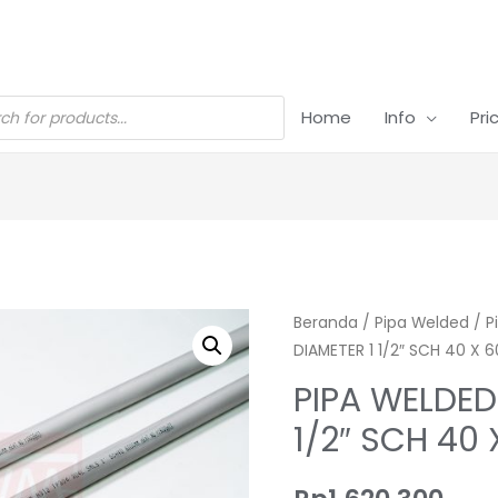
Home
Info
Pri
Beranda
/
Pipa Welded
/
P
DIAMETER 1 1/2″ SCH 40 X
PIPA WELDED
1/2″ SCH 4