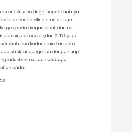
kan untuk suhu tinggi seperti hal nya
ri uap hasil boilling proses, juga
ia gas pada biogas plant dan air
lingan air,perkapalan,dan PLTU, juga
pai kebutuhan kadar kimia tertentu
pada struktur bangunan dengan uap
ling industri kimia, dan berbagai
tuhan anda.
tas