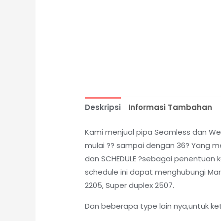
Deskripsi
Informasi Tambahan
Kami menjual pipa Seamless dan Weld
mulai ?? sampai dengan 36? Yang me
dan SCHEDULE ?sebagai penentuan kete
schedule ini dapat menghubungi Marke
2205, Super duplex 2507.
Dan beberapa type lain nya,untuk ke