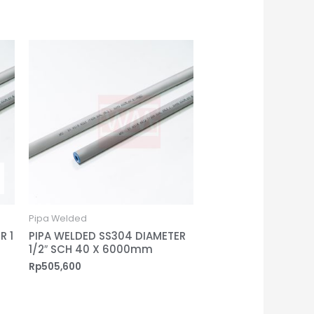
Pipa Welded
R 1
PIPA WELDED SS304 DIAMETER
1/2″ SCH 40 X 6000mm
Rp
505,600