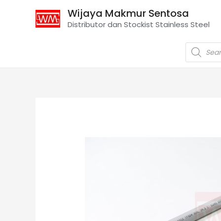
Wijaya Makmur Sentosa
Distributor dan Stockist Stainless Steel