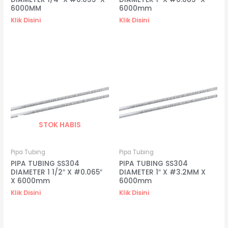
6000MM
6000mm
Klik Disini
Klik Disini
STOK HABIS
Pipa Tubing
Pipa Tubing
PIPA TUBING SS304
PIPA TUBING SS304
DIAMETER 1 1/2″ X #0.065″
DIAMETER 1″ X #3.2MM X
X 6000mm
6000mm
Klik Disini
Klik Disini