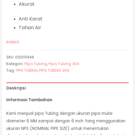
Akurat
Anti Karat
Tahan Air
Indent
SKU:
0120111446
Kategori:
Pipa Tubing
,
Pipa Tubing 304
Tag:
PIPA TUBING
,
PIPA TUBING 304
Deskripsi
Informasi Tambahan
Kami menjual pipa Tubing dengan ukuran pipa mulai
diameter 6 MM sampai dengan 6 inch Yang menggunakan
ukuran NPS (NOMINAL PIPE SIZE) untuk menentukan