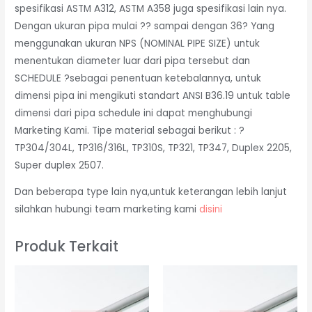
spesifikasi ASTM A312, ASTM A358 juga spesifikasi lain nya.
Dengan ukuran pipa mulai ?? sampai dengan 36? Yang
menggunakan ukuran NPS (NOMINAL PIPE SIZE) untuk
menentukan diameter luar dari pipa tersebut dan
SCHEDULE ?sebagai penentuan ketebalannya, untuk
dimensi pipa ini mengikuti standart ANSI B36.19 untuk table
dimensi dari pipa schedule ini dapat menghubungi
Marketing Kami. Tipe material sebagai berikut : ?
TP304/304L, TP316/316L, TP310S, TP321, TP347, Duplex 2205,
Super duplex 2507.
Dan beberapa type lain nya,untuk keterangan lebih lanjut
silahkan hubungi team marketing kami
disini
Produk Terkait