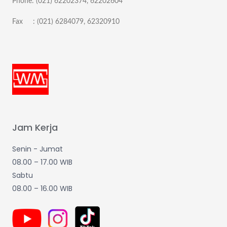
Phone: (021) 62202374, 62202604
Fax : (021) 6284079, 62320910
Jam Kerja
Senin - Jumat
08.00 – 17.00 WIB
Sabtu
08.00 – 16.00 WIB