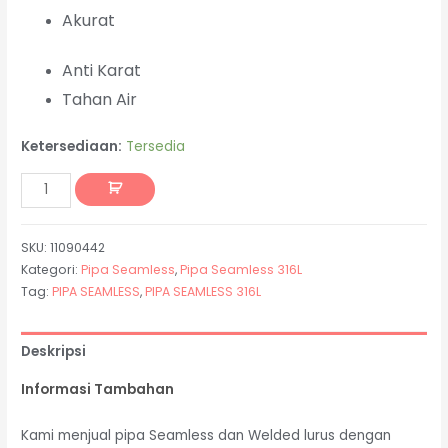
Akurat
Anti Karat
Tahan Air
Ketersediaan:
Tersedia
SKU:
11090442
Kategori:
Pipa Seamless
,
Pipa Seamless 316L
Tag:
PIPA SEAMLESS
,
PIPA SEAMLESS 316L
Deskripsi
Informasi Tambahan
Kami menjual pipa Seamless dan Welded lurus dengan