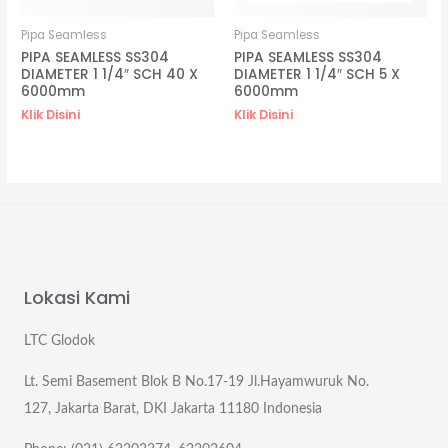
Pipa Seamless
Pipa Seamless
PIPA SEAMLESS SS304
PIPA SEAMLESS SS304
DIAMETER 1 1/4″ SCH 40 X
DIAMETER 1 1/4″ SCH 5 X
6000mm
6000mm
Klik Disini
Klik Disini
Lokasi Kami
LTC Glodok
Lt. Semi Basement Blok B No.17-19 Jl.Hayamwuruk No.
127, Jakarta Barat, DKI Jakarta 11180 Indonesia