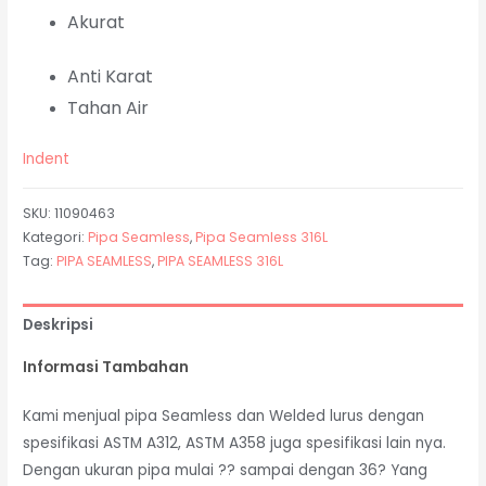
Akurat
Anti Karat
Tahan Air
Indent
SKU:
11090463
Kategori:
Pipa Seamless
,
Pipa Seamless 316L
Tag:
PIPA SEAMLESS
,
PIPA SEAMLESS 316L
Deskripsi
Informasi Tambahan
Kami menjual pipa Seamless dan Welded lurus dengan
spesifikasi ASTM A312, ASTM A358 juga spesifikasi lain nya.
Dengan ukuran pipa mulai ?? sampai dengan 36? Yang