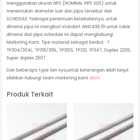
menggunakan ukuran NPS (NOMINAL PIPE SIZE) untuk
menentukan diameter luar dari pipa tersebut dan
SCHEDULE ?sebagai penentuan ketebalannya, untuk
dimensi pipa ini mengikuti standart ANSI B36.19 untuk table
dimensi dari pipa schedule ini dapat menghubungi
Marketing Kami. Tipe material sebagai berikut : ?
TP304/304L, TP316/316L, TP310S, TP321, TP347, Duplex 2205,
Super duplex 2507.
Dan beberapa type lain nya,untuk keterangan lebih lanjut
silahkan hubungi team marketing kami
disini
Produk Terkait