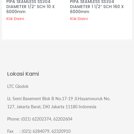
PIPA SEAMLESS SS304
PIPA SEAMLESS SS304
DIAMETER 1/2″ SCH 10 X
DIAMETER 1 1/2″ SCH 160 X
6000mm
6000mm
Klik Disini
Klik Disini
Lokasi Kami
LTC Glodok
Lt. Semi Basement Blok B No.17-19 Jl.Hayamwuruk No.
127, Jakarta Barat, DKI Jakarta 11180 Indonesia
Phone: (021) 62202374, 62202604
Fax : (021) 6284079, 62320910