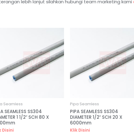
terangan lebih lanjut silahkan hubungi team marketing kami
pa Seamless
Pipa Seamless
PA SEAMLESS SS304
PIPA SEAMLESS SS304
AMETER 1 1/2″ SCH 80 X
DIAMETER 1/2″ SCH 20 X
000mm
6000mm
k Disini
Klik Disini