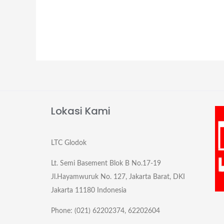
Lokasi Kami
LTC Glodok
Lt. Semi Basement Blok B No.17-19
Jl.Hayamwuruk No. 127, Jakarta Barat, DKI
Jakarta 11180 Indonesia
Phone: (021) 62202374, 62202604