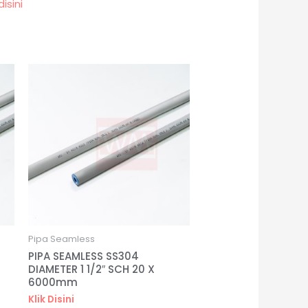
disini
Pipa Seamless
PIPA SEAMLESS SS304
DIAMETER 1 1/2″ SCH 20 X
6000mm
Klik Disini