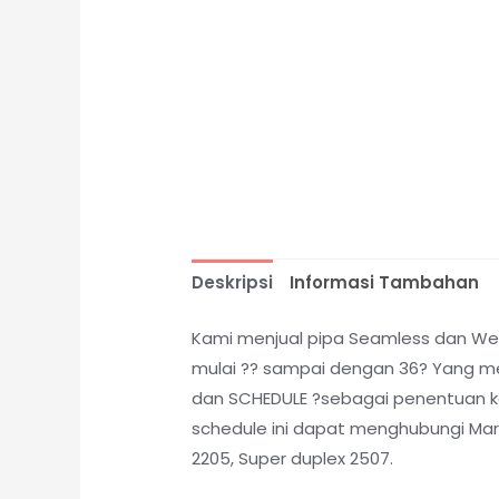
Deskripsi
Informasi Tambahan
Kami menjual pipa Seamless dan Weld
mulai ?? sampai dengan 36? Yang me
dan SCHEDULE ?sebagai penentuan kete
schedule ini dapat menghubungi Marke
2205, Super duplex 2507.