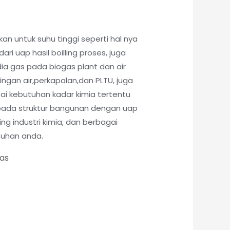
kan untuk suhu tinggi seperti hal nya
ri uap hasil boilling proses, juga
ia gas pada biogas plant dan air
lingan air,perkapalan,dan PLTU, juga
pai kebutuhan kadar kimia tertentu
pada struktur bangunan dengan uap
ling industri kimia, dan berbagai
tuhan anda.
tas