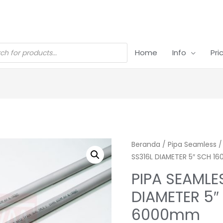
Home
Info
Pri
Beranda
/
Pipa Seamless
SS316L DIAMETER 5″ SCH 1
PIPA SEAMLE
DIAMETER 5″
6000mm