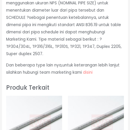
menggunakan ukuran NPS (NOMINAL PIPE SIZE) untuk
menentukan diameter luar dari pipa tersebut dan
SCHEDULE ?sebagai penentuan ketebalannya, untuk
dimensi pipa ini mengikuti standart ANSI B36.19 untuk table
dimensi dari pipa schedule ini dapat menghubungi
Marketing Kami. Tipe material sebagai berikut : ?
TP304/304L, TP316/316L, TP310S, TP321, TP347, Duplex 2205,
Super duplex 2507.
Dan beberapa type lain nya,untuk keterangan lebih lanjut
silahkan hubungi team marketing kami
disini
Produk Terkait