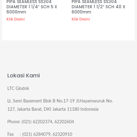
PIPA SEAMLESS SS304
PIPA SEAMLESS SS304
DIAMETER 1 1/4″ SCH 5 X
DIAMETER 1 1/2″ SCH 40 X
6000mm
6000mm
Klik Disini
Klik Disini
Lokasi Kami
LTC Glodok
Lt. Semi Basement Blok B No.17-19 Jl.Hayamwuruk No.
127, Jakarta Barat, DKI Jakarta 11180 Indonesia
Phone: (021) 62202374, 62202604
Fax : (021) 6284079, 62320910