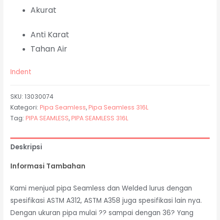
Akurat
Anti Karat
Tahan Air
Indent
SKU:
13030074
Kategori:
Pipa Seamless
,
Pipa Seamless 316L
Tag:
PIPA SEAMLESS
,
PIPA SEAMLESS 316L
Deskripsi
Informasi Tambahan
Kami menjual pipa Seamless dan Welded lurus dengan
spesifikasi ASTM A312, ASTM A358 juga spesifikasi lain nya.
Dengan ukuran pipa mulai ?? sampai dengan 36? Yang