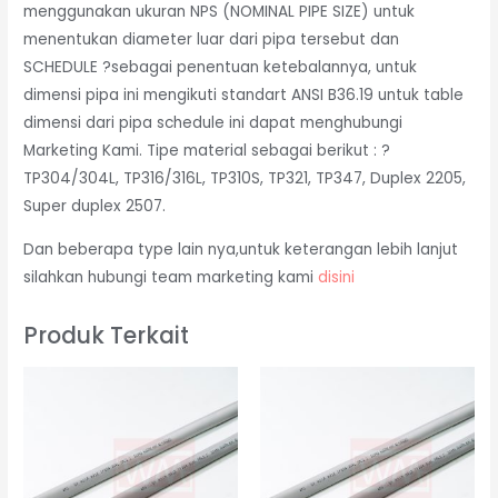
menggunakan ukuran NPS (NOMINAL PIPE SIZE) untuk
menentukan diameter luar dari pipa tersebut dan
SCHEDULE ?sebagai penentuan ketebalannya, untuk
dimensi pipa ini mengikuti standart ANSI B36.19 untuk table
dimensi dari pipa schedule ini dapat menghubungi
Marketing Kami. Tipe material sebagai berikut : ?
TP304/304L, TP316/316L, TP310S, TP321, TP347, Duplex 2205,
Super duplex 2507.
Dan beberapa type lain nya,untuk keterangan lebih lanjut
silahkan hubungi team marketing kami
disini
Produk Terkait