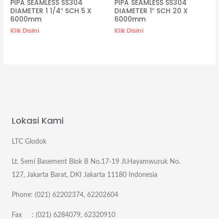
PIPA SEAMLESS SS304
PIPA SEAMLESS SS304
DIAMETER 1 1/4″ SCH 5 X
DIAMETER 1″ SCH 20 X
6000mm
6000mm
Klik Disini
Klik Disini
Lokasi Kami
LTC Glodok
Lt. Semi Basement Blok B No.17-19 Jl.Hayamwuruk No.
127, Jakarta Barat, DKI Jakarta 11180 Indonesia
Phone: (021) 62202374, 62202604
Fax : (021) 6284079, 62320910