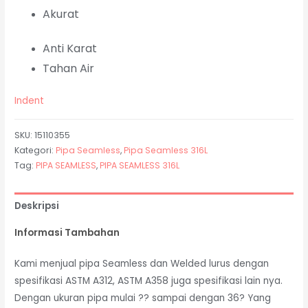
Akurat
Anti Karat
Tahan Air
Indent
SKU:
15110355
Kategori:
Pipa Seamless
,
Pipa Seamless 316L
Tag:
PIPA SEAMLESS
,
PIPA SEAMLESS 316L
Deskripsi
Informasi Tambahan
Kami menjual pipa Seamless dan Welded lurus dengan
spesifikasi ASTM A312, ASTM A358 juga spesifikasi lain nya.
Dengan ukuran pipa mulai ?? sampai dengan 36? Yang