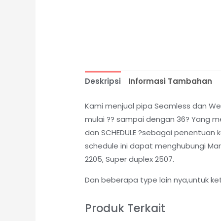
Deskripsi
Informasi Tambahan
Kami menjual pipa Seamless dan Weld
mulai ?? sampai dengan 36? Yang me
dan SCHEDULE ?sebagai penentuan kete
schedule ini dapat menghubungi Marke
2205, Super duplex 2507.
Dan beberapa type lain nya,untuk ke
Produk Terkait