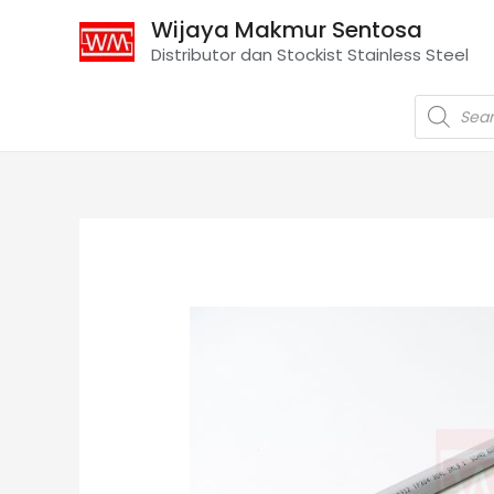
Wijaya Makmur Sentosa
Distributor dan Stockist Stainless Steel