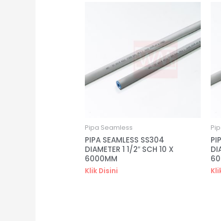
Pipa Seamless
Pi
PIPA SEAMLESS SS304
PI
DIAMETER 1 1/2″ SCH 10 X
DI
6000MM
6
Klik Disini
Kli