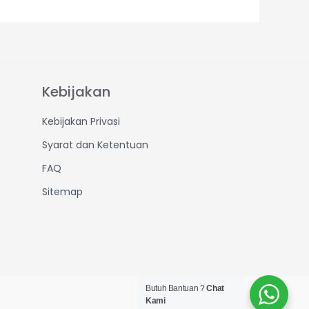
Kebijakan
Kebijakan Privasi
Syarat dan Ketentuan
FAQ
Sitemap
Butuh Bantuan ?
Chat
Kami
Created by IT Dept