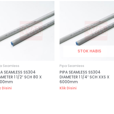
STOK HABIS
pa Seamless
Pipa Seamless
PA SEAMLESS SS304
PIPA SEAMLESS SS304
AMETER 1 1/2″ SCH 80 X
DIAMETER 1 1/4″ SCH XXS X
000mm
6000mm
k Disini
Klik Disini