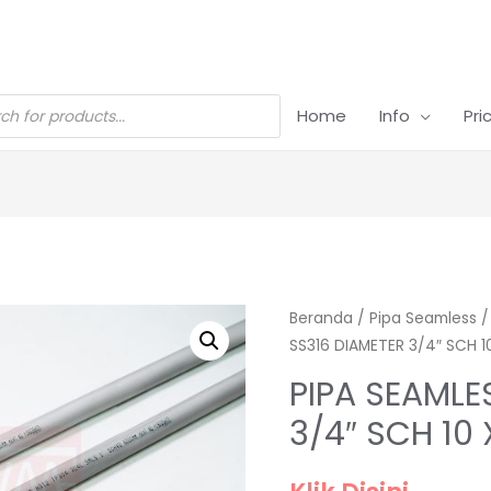
Home
Info
Pri
Beranda
/
Pipa Seamless
SS316 DIAMETER 3/4″ SCH 
PIPA SEAMLE
3/4″ SCH 1