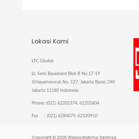
Lokasi Kami
LTC Glodok
Lt. Semi Basement Blok B No.17-19
Jl.Hayamwuruk No. 127, Jakarta Barat, DKI
Jakarta 11180 Indonesia
Phone: (021) 62202374, 62202604
Fax : (021) 6284079, 62320910
Copyright © 2026 Wijaya Makmur Sentosa