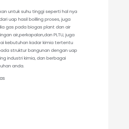
kan untuk suhu tinggi seperti hal nya
ri uap hasil boilling proses, juga
ia gas pada biogas plant dan air
lingan air,perkapalan,dan PLTU, juga
pai kebutuhan kadar kimia tertentu
pada struktur bangunan dengan uap
ling industri kimia, dan berbagai
tuhan anda.
tas