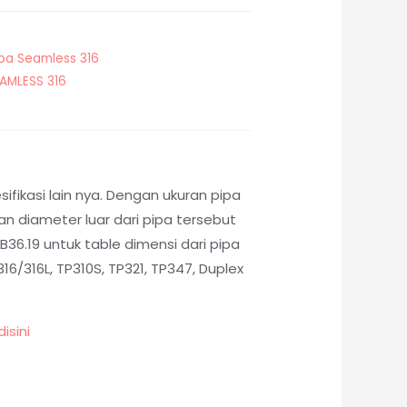
ipa Seamless 316
EAMLESS 316
fikasi lain nya. Dengan ukuran pipa
 diameter luar dari pipa tersebut
36.19 untuk table dimensi dari pipa
6/316L, TP310S, TP321, TP347, Duplex
disini