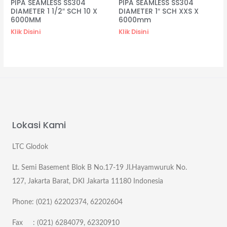
PIPA SEAMLESS SS304
PIPA SEAMLESS SS304
DIAMETER 1 1/2″ SCH 10 X
DIAMETER 1″ SCH XXS X
6000MM
6000mm
Klik Disini
Klik Disini
Lokasi Kami
LTC Glodok
Lt. Semi Basement Blok B No.17-19 Jl.Hayamwuruk No.
127, Jakarta Barat, DKI Jakarta 11180 Indonesia
Phone: (021) 62202374, 62202604
Fax : (021) 6284079, 62320910