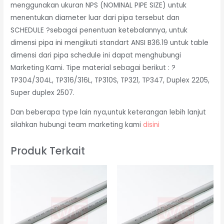
menggunakan ukuran NPS (NOMINAL PIPE SIZE) untuk
menentukan diameter luar dari pipa tersebut dan
SCHEDULE ?sebagai penentuan ketebalannya, untuk
dimensi pipa ini mengikuti standart ANSI B36.19 untuk table
dimensi dari pipa schedule ini dapat menghubungi
Marketing Kami. Tipe material sebagai berikut : ?
TP304/304L, TP316/316L, TP310S, TP321, TP347, Duplex 2205,
Super duplex 2507.
Dan beberapa type lain nya,untuk keterangan lebih lanjut
silahkan hubungi team marketing kami
disini
Produk Terkait