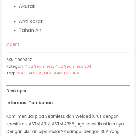
Akurat
Anti Karat
Tahan Air
Indent
SKU:
11090397
Kategori:
Pipa Seamless
,
Pipa Seamless 304
Tag:
PIPA SEAMLESS
,
PIPA SEAMLESS 304
Deskripsi
Informasi Tambahan
Kami menjual pipa Seamless dan Welded lurus dengan
spesifikasi ASTM A312, ASTM A358 juga spesifikasi lain nya.
Dengan ukuran pipa mulai ?? sampai dengan 36? Yang