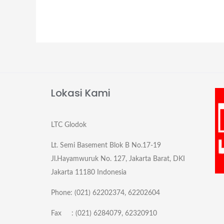
Lokasi Kami
LTC Glodok
Lt. Semi Basement Blok B No.17-19
Jl.Hayamwuruk No. 127, Jakarta Barat, DKI
Jakarta 11180 Indonesia
Phone: (021) 62202374, 62202604
Fax : (021) 6284079, 62320910