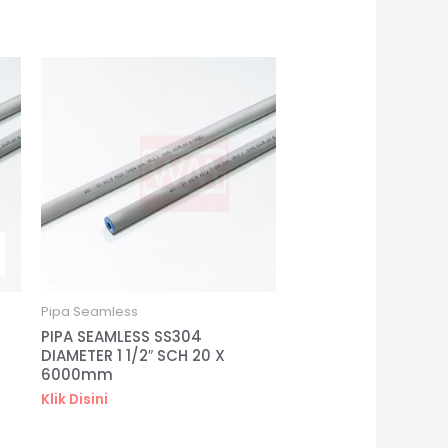
Pipa Seamless
PIPA SEAMLESS SS304
DIAMETER 1 1/2″ SCH 20 X
6000mm
Klik Disini