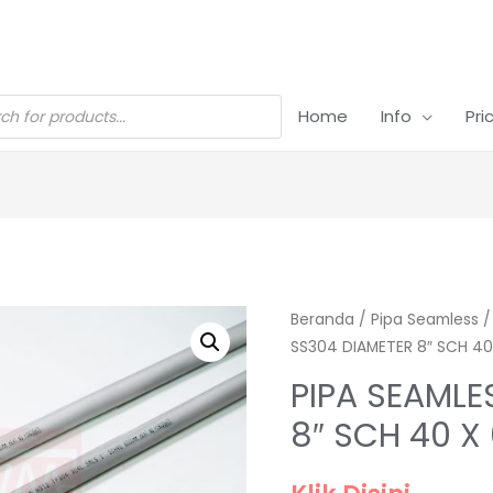
Home
Info
Pri
Beranda
/
Pipa Seamless
SS304 DIAMETER 8″ SCH 4
PIPA SEAMLE
8″ SCH 40 