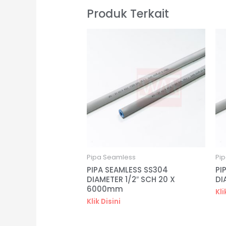
Produk Terkait
Pipa Seamless
Pi
PIPA SEAMLESS SS304
PI
DIAMETER 1/2″ SCH 20 X
DI
6000mm
Kli
Klik Disini