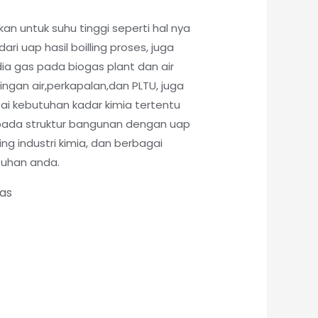
kan untuk suhu tinggi seperti hal nya
ri uap hasil boilling proses, juga
ia gas pada biogas plant dan air
lingan air,perkapalan,dan PLTU, juga
pai kebutuhan kadar kimia tertentu
pada struktur bangunan dengan uap
ling industri kimia, dan berbagai
tuhan anda.
tas