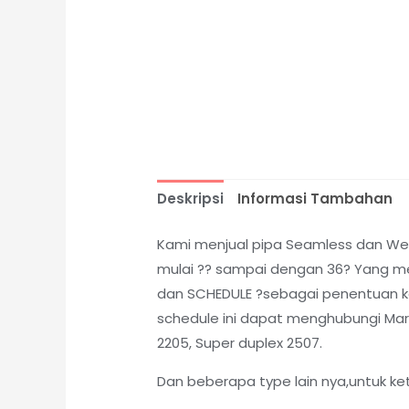
Deskripsi
Informasi Tambahan
Kami menjual pipa Seamless dan Weld
mulai ?? sampai dengan 36? Yang me
dan SCHEDULE ?sebagai penentuan kete
schedule ini dapat menghubungi Marke
2205, Super duplex 2507.
Dan beberapa type lain nya,untuk ke