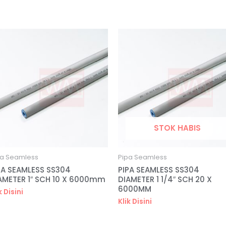
STOK HABIS
pa Seamless
Pipa Seamless
PA SEAMLESS SS304
PIPA SEAMLESS SS304
AMETER 1″ SCH 10 X 6000mm
DIAMETER 1 1/4″ SCH 20 X
6000MM
k Disini
Klik Disini