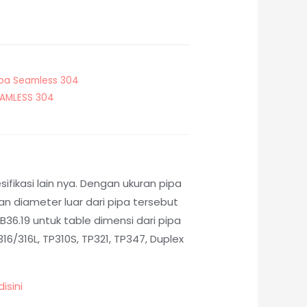
ipa Seamless 304
EAMLESS 304
fikasi lain nya. Dengan ukuran pipa
 diameter luar dari pipa tersebut
36.19 untuk table dimensi dari pipa
6/316L, TP310S, TP321, TP347, Duplex
disini