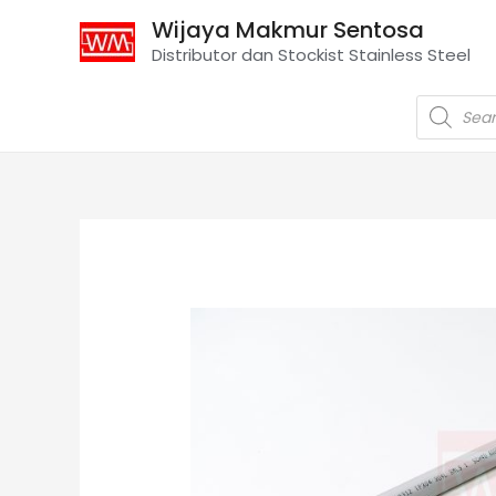
Wijaya Makmur Sentosa
Distributor dan Stockist Stainless Steel