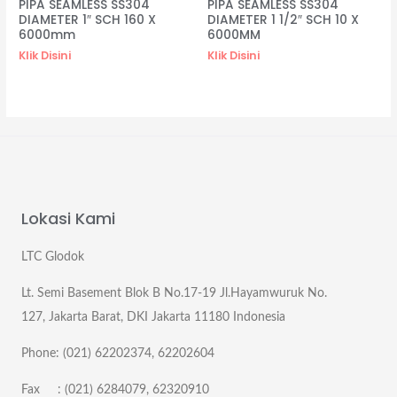
PIPA SEAMLESS SS304
PIPA SEAMLESS SS304
DIAMETER 1″ SCH 160 X
DIAMETER 1 1/2″ SCH 10 X
6000mm
6000MM
Klik Disini
Klik Disini
Lokasi Kami
LTC Glodok
Lt. Semi Basement Blok B No.17-19 Jl.Hayamwuruk No.
127, Jakarta Barat, DKI Jakarta 11180 Indonesia
Phone: (021) 62202374, 62202604
Fax : (021) 6284079, 62320910