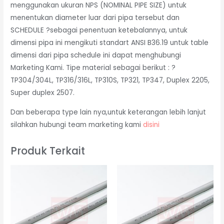
menggunakan ukuran NPS (NOMINAL PIPE SIZE) untuk
menentukan diameter luar dari pipa tersebut dan
SCHEDULE ?sebagai penentuan ketebalannya, untuk
dimensi pipa ini mengikuti standart ANSI B36.19 untuk table
dimensi dari pipa schedule ini dapat menghubungi
Marketing Kami. Tipe material sebagai berikut : ?
TP304/304L, TP316/316L, TP310S, TP321, TP347, Duplex 2205,
Super duplex 2507.
Dan beberapa type lain nya,untuk keterangan lebih lanjut
silahkan hubungi team marketing kami
disini
Produk Terkait