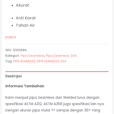
Akurat
Anti Karat
Tahan Air
Indent
SKU:
12100684
Kategori:
Pipa Seamless
,
Pipa Seamless 304
Tag:
PIPA SEAMLESS
,
PIPA SEAMLESS 304
Deskripsi
Informasi Tambahan
Kami menjual pipa Seamless dan Welded lurus dengan
spesifikasi ASTM A312, ASTM A358 juga spesifikasi lain nya.
Dengan ukuran pipa mulai ?? sampai dengan 36? Yang