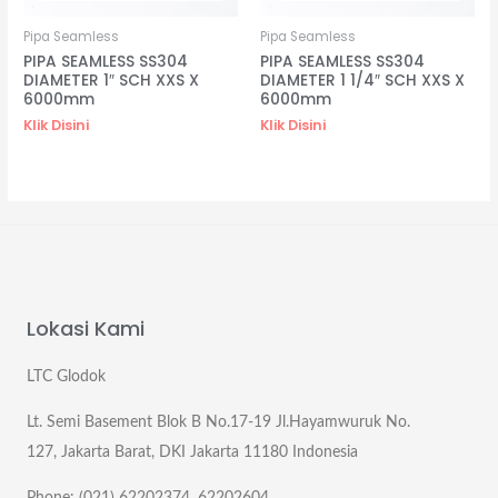
Pipa Seamless
Pipa Seamless
PIPA SEAMLESS SS304
PIPA SEAMLESS SS304
DIAMETER 1″ SCH XXS X
DIAMETER 1 1/4″ SCH XXS X
6000mm
6000mm
Klik Disini
Klik Disini
Lokasi Kami
LTC Glodok
Lt. Semi Basement Blok B No.17-19 Jl.Hayamwuruk No.
127, Jakarta Barat, DKI Jakarta 11180 Indonesia
Phone: (021) 62202374, 62202604