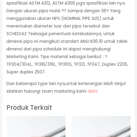
spesifikasi ASTM A312, ASTM A358 juga spesifikasi lain nya.
Dengan ukuran pipa mulai ?? sampai dengan 36? Yang
menggunakan ukuran NPS (NOMINAL PIPE SIZE) untuk
menentukan diameter luar dari pipa tersebut dan
SCHEDULE ?sebagai penentuan ketebalannya, untuk
dimensi pipa ini mengikuti standart ANSI B36.19 untuk table
dimensi dari pipa schedule ini dapat menghubungi
Marketing Kami. Tipe material sebagai berikut : ?
TP304/304L, TP316/316L, TP310S, TP321, TP347, Duplex 2205,
Super duplex 2507.
Dan beberapa type lain nya,untuk keterangan lebih lanjut
silahkan hubungi team marketing kami
disini
Produk Terkait