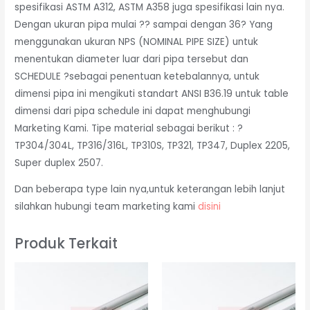
spesifikasi ASTM A312, ASTM A358 juga spesifikasi lain nya.
Dengan ukuran pipa mulai ?? sampai dengan 36? Yang
menggunakan ukuran NPS (NOMINAL PIPE SIZE) untuk
menentukan diameter luar dari pipa tersebut dan
SCHEDULE ?sebagai penentuan ketebalannya, untuk
dimensi pipa ini mengikuti standart ANSI B36.19 untuk table
dimensi dari pipa schedule ini dapat menghubungi
Marketing Kami. Tipe material sebagai berikut : ?
TP304/304L, TP316/316L, TP310S, TP321, TP347, Duplex 2205,
Super duplex 2507.
Dan beberapa type lain nya,untuk keterangan lebih lanjut
silahkan hubungi team marketing kami
disini
Produk Terkait