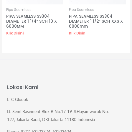
Pipa Seamless
Pipa Seamless
PIPA SEAMLESS SS304
PIPA SEAMLESS SS304
DIAMETER 1 1/4″ SCH 10 X
DIAMETER 1 1/2″ SCH XXS X
6000MM
6000mm
Klik Disini
Klik Disini
Lokasi Kami
LTC Glodok
Lt. Semi Basement Blok B No.17-19 Jl.Hayamwuruk No.
127, Jakarta Barat, DKI Jakarta 11180 Indonesia
Phone: (021) 62202374, 62202604