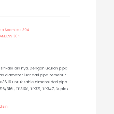
ipa Seamless 304
EAMLESS 304
fikasi lain nya. Dengan ukuran pipa
 diameter luar dari pipa tersebut
36.19 untuk table dimensi dari pipa
6/316L, TP310S, TP321, TP347, Duplex
disini