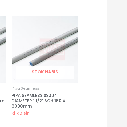
STOK HABIS
Pipa Seamless
PIPA SEAMLESS SS304
mm
DIAMETER 1 1/2″ SCH 160 X
6000mm
Klik Disini