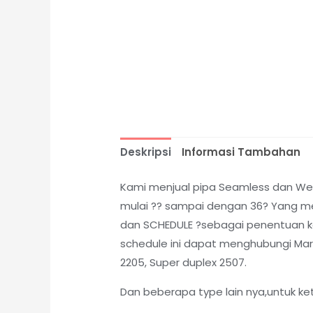
Deskripsi
Informasi Tambahan
Kami menjual pipa Seamless dan Weld
mulai ?? sampai dengan 36? Yang me
dan SCHEDULE ?sebagai penentuan kete
schedule ini dapat menghubungi Marke
2205, Super duplex 2507.
Dan beberapa type lain nya,untuk ke