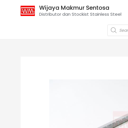
Wijaya Makmur Sentosa
Distributor dan Stockist Stainless Steel