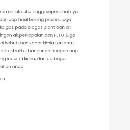
kan untuk suhu tinggi seperti hal nya
ri uap hasil boilling proses, juga
ia gas pada biogas plant dan air
lingan air,perkapalan,dan PLTU, juga
pai kebutuhan kadar kimia tertentu
pada struktur bangunan dengan uap
ling industri kimia, dan berbagai
tuhan anda.
tas