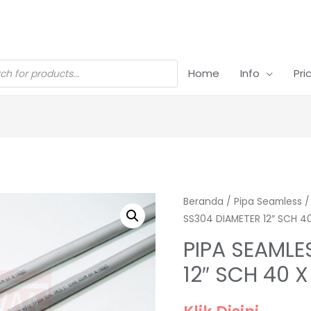
Home
Info
Pri
Beranda
/
Pipa Seamless
SS304 DIAMETER 12″ SCH 
PIPA SEAMLE
12″ SCH 40