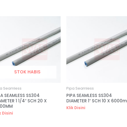
STOK HABIS
pa Seamless
Pipa Seamless
PA SEAMLESS SS304
PIPA SEAMLESS SS304
AMETER 1 1/4″ SCH 20 X
DIAMETER 1″ SCH 10 X 6000
000MM
Klik Disini
k Disini