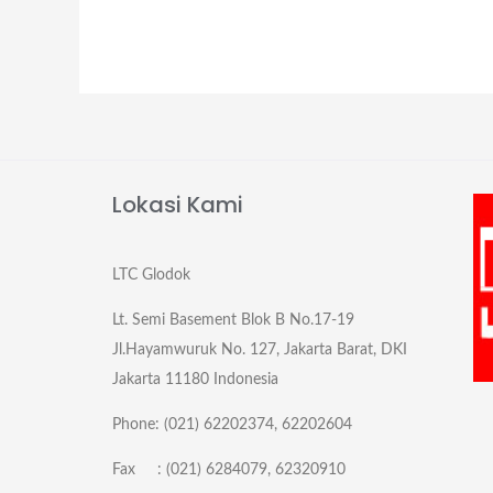
Lokasi Kami
LTC Glodok
Lt. Semi Basement Blok B No.17-19
Jl.Hayamwuruk No. 127, Jakarta Barat, DKI
Jakarta 11180 Indonesia
Phone: (021) 62202374, 62202604
Fax : (021) 6284079, 62320910