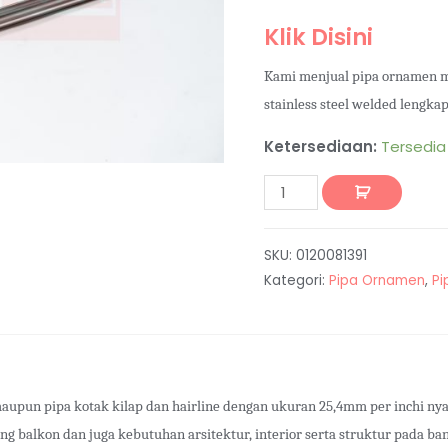
Klik Disini
Kami menjual pipa ornamen 
stainless steel welded lengka
Ketersediaan:
Tersedia
SKU:
0120081391
Kategori:
Pipa Ornamen
,
Pi
maupun pipa kotak kilap dan hairline dengan ukuran 25,4mm per inchi ny
ling balkon dan juga kebutuhan arsitektur, interior serta struktur pada b