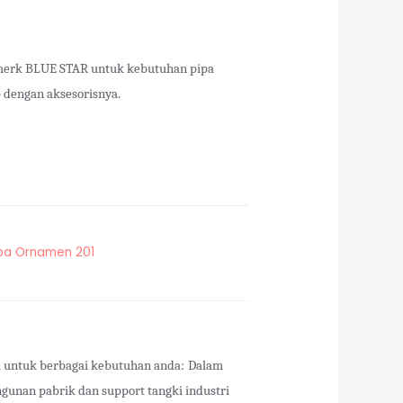
merk BLUE STAR untuk kebutuhan pipa
p dengan aksesorisnya.
pa Ornamen 201
a untuk berbagai kebutuhan anda:
Dalam
angunan pabrik dan support tangki industri