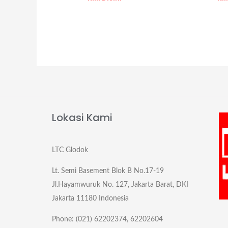
Lokasi Kami
LTC Glodok
Lt. Semi Basement Blok B No.17-19
Jl.Hayamwuruk No. 127, Jakarta Barat, DKI
Jakarta 11180 Indonesia
Phone: (021) 62202374, 62202604