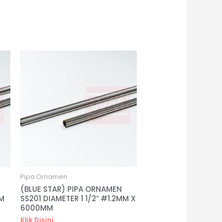
Pipa Ornamen
(BLUE STAR) PIPA ORNAMEN
MM
SS201 DIAMETER 1 1/2″ #1.2MM X
6000MM
Klik Disini