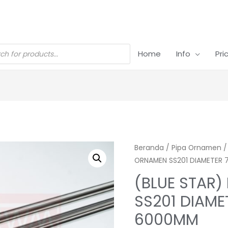
Home
Info
Pri
Beranda
/
Pipa Ornamen
ORNAMEN SS201 DIAMETER 
(BLUE STAR)
SS201 DIAME
6000MM