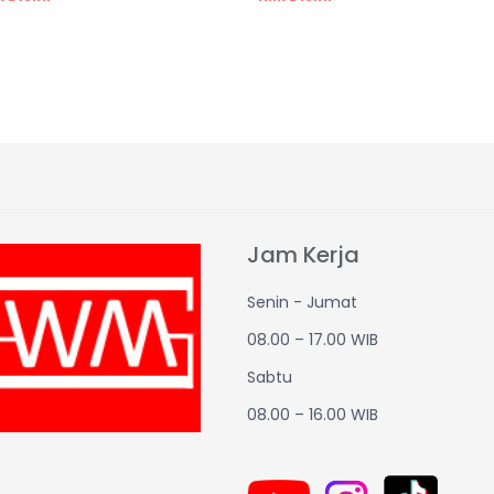
Jam Kerja
Senin - Jumat
08.00 – 17.00 WIB
Sabtu
08.00 – 16.00 WIB