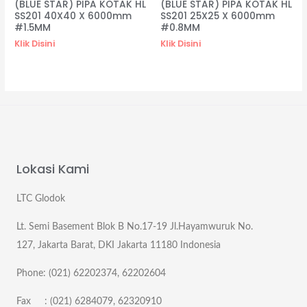
(BLUE STAR) PIPA KOTAK HL
(BLUE STAR) PIPA KOTAK HL
SS201 40X40 X 6000mm
SS201 25X25 X 6000mm
#1.5MM
#0.8MM
Klik Disini
Klik Disini
Lokasi Kami
LTC Glodok
Lt. Semi Basement Blok B No.17-19 Jl.Hayamwuruk No.
127, Jakarta Barat, DKI Jakarta 11180 Indonesia
Phone: (021) 62202374, 62202604
Fax : (021) 6284079, 62320910