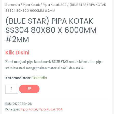
Beranda
/
Pipa Kotak
/
Pipa Kotak 304
/ (BLUE STAR) PIPA KOTAK
SS304 80X80 X 6000MM #2MM
(BLUE STAR) PIPA KOTAK
SS304 80X80 X 6000MM
#2MM
Klik Disini
Kami menjual pipa kotak merk BLUE STAR untuk kebutuhan pipa
stainless steel menggunakan material ss201 dan ss304.
Ketersediaan:
Tersedia
SKU:
0120083496
Kategori:
Pipa Kotak
,
Pipa Kotak 304