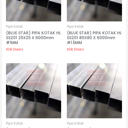
Pipa Kotak
Pipa Kotak
(BLUE STAR) PIPA KOTAK HL
(BLUE STAR) PIPA KOTAK HL
SS201 25X25 X 6000mm
SS201 80X80 X 6000mm
#1MM
#1.5MM
Klik Disini
Klik Disini
Pipa Kotak
Pipa Kotak