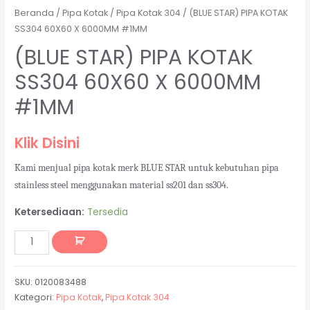
Beranda
/
Pipa Kotak
/
Pipa Kotak 304
/ (BLUE STAR) PIPA KOTAK
SS304 60X60 X 6000MM #1MM
(BLUE STAR) PIPA KOTAK
SS304 60X60 X 6000MM
#1MM
Klik Disini
Kami menjual pipa kotak merk BLUE STAR untuk kebutuhan pipa
stainless steel menggunakan material ss201 dan ss304.
Ketersediaan:
Tersedia
SKU:
0120083488
Kategori:
Pipa Kotak
,
Pipa Kotak 304