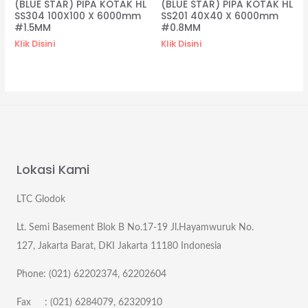
(BLUE STAR) PIPA KOTAK HL
(BLUE STAR) PIPA KOTAK HL
SS304 100X100 X 6000mm
SS201 40X40 X 6000mm
#1.5MM
#0.8MM
Klik Disini
Klik Disini
Lokasi Kami
LTC Glodok
Lt. Semi Basement Blok B No.17-19 Jl.Hayamwuruk No.
127, Jakarta Barat, DKI Jakarta 11180 Indonesia
Phone: (021) 62202374, 62202604
Fax : (021) 6284079, 62320910