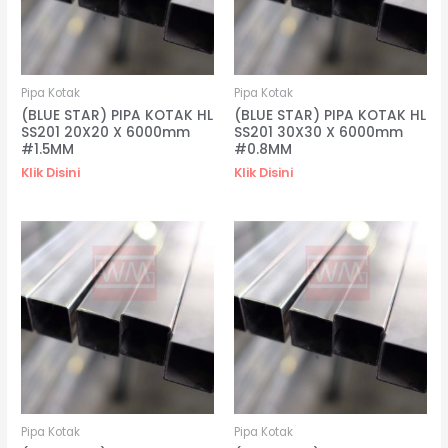
Pipa Kotak
Pipa Kotak
(BLUE STAR) PIPA KOTAK HL
(BLUE STAR) PIPA KOTAK HL
SS201 20X20 X 6000mm
SS201 30X30 X 6000mm
#1.5MM
#0.8MM
Klik Disini
Klik Disini
Pipa Kotak
Pipa Kotak