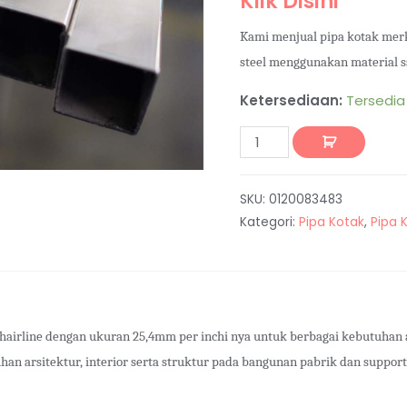
Klik Disini
Kami menjual pipa kotak mer
steel menggunakan material s
Ketersediaan:
Tersedia
SKU:
0120083483
Kategori:
Pipa Kotak
,
Pipa 
 hairline dengan ukuran 25,4mm per inchi nya untuk berbagai kebutuhan
tuhan arsitektur, interior serta struktur pada bangunan pabrik dan suppo