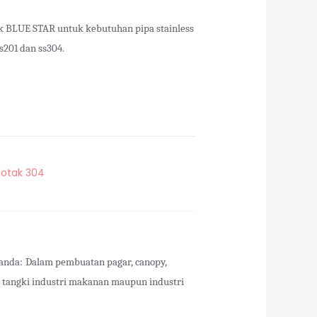
k BLUE STAR untuk kebutuhan pipa stainless
s201 dan ss304.
Kotak 304
 anda:
Dalam pembuatan pagar, canopy,
rt tangki industri makanan maupun industri