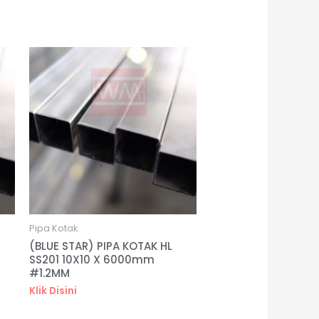
Pipa Kotak
(BLUE STAR) PIPA KOTAK HL
SS201 10X10 X 6000mm
#1.2MM
Klik Disini