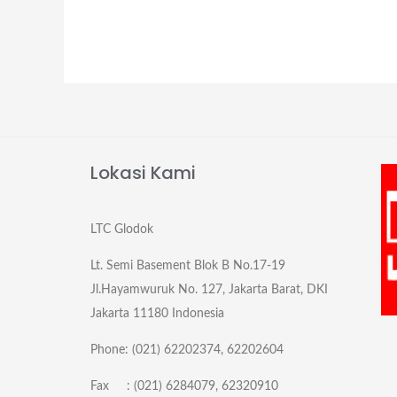
Lokasi Kami
LTC Glodok
Lt. Semi Basement Blok B No.17-19
Jl.Hayamwuruk No. 127, Jakarta Barat, DKI
Jakarta 11180 Indonesia
Phone: (021) 62202374, 62202604
Fax : (021) 6284079, 62320910