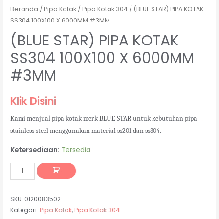
Beranda
/
Pipa Kotak
/
Pipa Kotak 304
/ (BLUE STAR) PIPA KOTAK
SS304 100X100 X 6000MM #3MM
(BLUE STAR) PIPA KOTAK
SS304 100X100 X 6000MM
#3MM
Klik Disini
Kami menjual pipa kotak merk BLUE STAR untuk kebutuhan pipa
stainless steel menggunakan material ss201 dan ss304.
Ketersediaan:
Tersedia
SKU:
0120083502
Kategori:
Pipa Kotak
,
Pipa Kotak 304