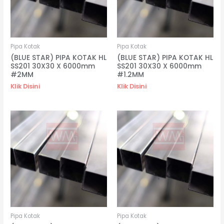
Pipa Kotak
Pipa Kotak
(BLUE STAR) PIPA KOTAK HL
(BLUE STAR) PIPA KOTAK HL
SS201 30X30 X 6000mm
SS201 30X30 X 6000mm
#2MM
#1.2MM
Klik Disini
Klik Disini
Pipa Kotak
Pipa Kotak