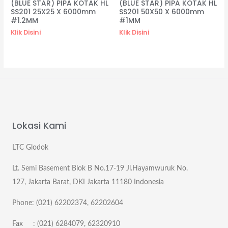
(BLUE STAR) PIPA KOTAK HL
(BLUE STAR) PIPA KOTAK HL
SS201 25X25 X 6000mm
SS201 50X50 X 6000mm
#1.2MM
#1MM
Klik Disini
Klik Disini
Lokasi Kami
LTC Glodok
Lt. Semi Basement Blok B No.17-19 Jl.Hayamwuruk No.
127, Jakarta Barat, DKI Jakarta 11180 Indonesia
Phone: (021) 62202374, 62202604
Fax : (021) 6284079, 62320910