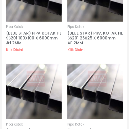
Pipa Kotak
Pipa Kotak
(BLUE STAR) PIPA KOTAK HL
(BLUE STAR) PIPA KOTAK HL
SS201 100X100 X 6000mm
SS201 25X25 X 6000mm
#1.2MM
#1.2MM
Klik Disini
Klik Disini
Pipa Kotak
Pipa Kotak