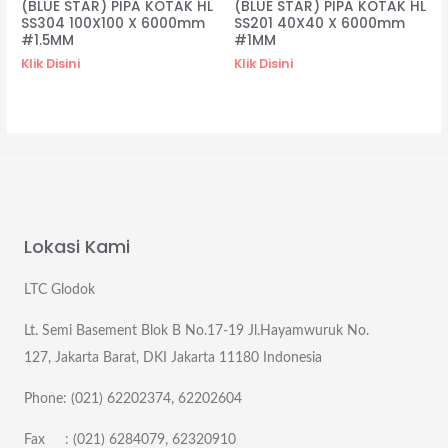
(BLUE STAR) PIPA KOTAK HL
(BLUE STAR) PIPA KOTAK HL
SS304 100X100 X 6000mm
SS201 40X40 X 6000mm
#1.5MM
#1MM
Klik Disini
Klik Disini
Lokasi Kami
LTC Glodok
Lt. Semi Basement Blok B No.17-19 Jl.Hayamwuruk No.
127, Jakarta Barat, DKI Jakarta 11180 Indonesia
Phone: (021) 62202374, 62202604
Fax : (021) 6284079, 62320910