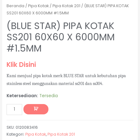
Beranda
/
Pipa Kotak
/
Pipa Kotak 201
/ (BLUE STAR) PIPA KOTAK
SS201 60X60 X 6000MM #1.5MM
(BLUE STAR) PIPA KOTAK
SS201 60X60 X 6000MM
#1.5MM
Klik Disini
Kami menjual pipa kotak merk BLUE STAR untuk kebutuhan pipa
stainless steel menggunakan material ss201 dan ss304.
Ketersediaan:
Tersedia
SKU:
0120083416
Kategori:
Pipa Kotak
,
Pipa Kotak 201